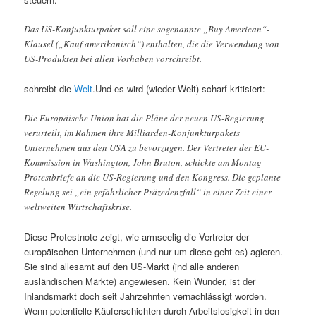
Das US-Konjunkturpaket soll eine sogenannte „Buy American“-
Klausel („Kauf amerikanisch“) enthalten, die die Verwendung von
US-Produkten bei allen Vorhaben vorschreibt.
schreibt die
Welt
.Und es wird (wieder Welt) scharf kritisiert:
Die Europäische Union hat die Pläne der neuen US-Regierung
verurteilt, im Rahmen ihre Milliarden-Konjunkturpakets
Unternehmen aus den USA zu bevorzugen. Der Vertreter der EU-
Kommission in Washington, John Bruton, schickte am Montag
Protestbriefe an die US-Regierung und den Kongress. Die geplante
Regelung sei „ein gefährlicher Präzedenzfall“ in einer Zeit einer
weltweiten Wirtschaftskrise.
Diese Protestnote zeigt, wie armseelig die Vertreter der
europäischen Unternehmen (und nur um diese geht es) agieren.
Sie sind allesamt auf den US-Markt (jnd alle anderen
ausländischen Märkte) angewiesen. Kein Wunder, ist der
Inlandsmarkt doch seit Jahrzehnten vernachlässigt worden.
Wenn potentielle Käuferschichten durch Arbeitslosigkeit in den