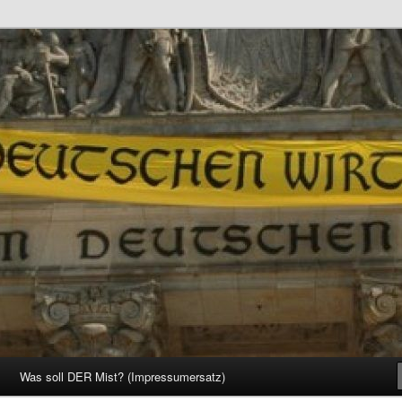
d Gesellschaft
Was soll DER Mist? (Impressumersatz)