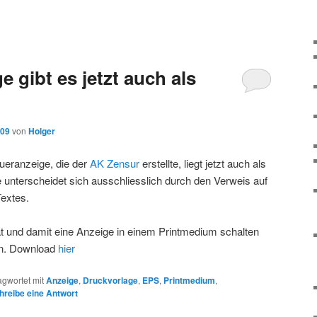
e gibt es jetzt auch als
009
von
Holger
ueranzeige, die der
AK Zensur
erstellte, liegt jetzt auch als
 unterscheidet sich ausschliesslich durch den Verweis auf
extes.
t und damit eine Anzeige in einem Printmedium schalten
en. Download
hier
agwortet mit
Anzeige
,
Druckvorlage
,
EPS
,
Printmedium
,
hreibe eine Antwort