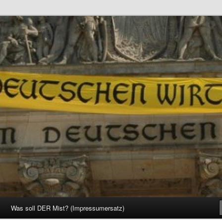
d Gesellschaft
Was soll DER Mist? (Impressumersatz)