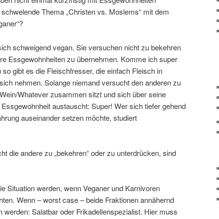
it schwelende Thema „Christen vs. Moslems“ mit dem
ganer“?
 sich schweigend vegan. Sie versuchen nicht zu bekehren
ihre Essgewohnheiten zu übernehmen. Komme ich super
so gibt es die Fleischfresser, die einfach Fleisch in
sich nehmen. Solange niemand versucht den anderen zu
/Wein/Whatever zusammen sitzt und sich über seine
n Essgewohnheit austauscht: Super! Wer sich tiefer gehend
rung auseinander setzen möchte, studiert
ht die andere zu „bekehren“ oder zu unterdrücken, sind
ie Situation werden, wenn Veganer und Karnivoren
en. Wenn – worst case – beide Fraktionen annähernd
n werden: Salatbar oder Frikadellenspezialist. Hier muss