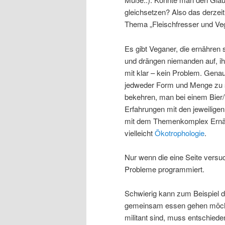
gleichsetzen? Also das derze
Thema „Fleischfresser und Ve
Es gibt Veganer, die ernähren
und drängen niemanden auf, 
mit klar – kein Problem. Genau 
jedweder Form und Menge zu 
bekehren, man bei einem Bier
Erfahrungen mit den jeweilige
mit dem Themenkomplex Ernäh
vielleicht
Ökotrophologie
.
Nur wenn die eine Seite versuc
Probleme programmiert.
Schwierig kann zum Beispiel d
gemeinsam essen gehen möcht
militant sind, muss entschiede