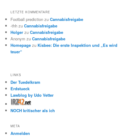
LETZTE KOMMENTARE
Football prediction
zu
Cannabisfreigabe
-thh
zu
Cannabisfreigabe
Holger
zu
Cannabisfreigabe
Anonym
zu
Cannabisfreigabe
Homepage
zu
Kisbee: Die erste Inspektion und „Es wird
teuer“
LINKS
Der Tuedelkram
Erdstueck
Lawblog by Udo Vetter
NOCH kritischer als ich
META
Anmelden