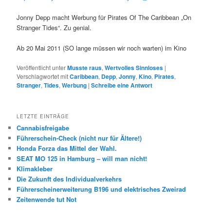
Jonny Depp macht Werbung für Pirates Of The Caribbean „On
Stranger Tides“. Zu genial.
Ab 20 Mai 2011 (SO lange müssen wir noch warten) im Kino
Veröffentlicht unter
Musste raus
,
Wertvolles Sinnloses
|
Verschlagwortet mit
Caribbean
,
Depp
,
Jonny
,
Kino
,
Pirates
,
Stranger
,
Tides
,
Werbung
|
Schreibe eine Antwort
LETZTE EINTRÄGE
Cannabisfreigabe
Führerschein-Check (nicht nur für Ältere!)
Honda Forza das Mittel der Wahl.
SEAT MO 125 in Hamburg – will man nicht!
Klimakleber
Die Zukunft des Individualverkehrs
Führerscheinerweiterung B196 und elektrisches Zweirad
Zeitenwende tut Not