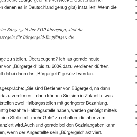
denen es in Deutschland genug gibt) installiert. Wenn die
beim Bürgergeld der FDP überzeugt, sind die
sregeln für Bürgergeld-Empfänger, die
rage zu stellen. Überzeugend? Ich las gerade heute
r von „Bürgergeld“ bis zu 600€ dazu verdienen dürften.
l dabei dann das „Bürgergeld“ gekürzt werden.
gsgespräche: „Sie sind Bezieher von Bügergeld, na dann
 dazu verdienen – dann können Sie sich in Zukunft etwas
tstellen zwei Halbtagsstellen mit geringerer Bezahlung.
nftig bezahlte Halbtagsstelle haben, werden genötigt mittels
ine Stelle mit „mehr Geld“ zu erhalten, die aber zum
nanziert wird.Auch und gerade bei den Sozialabgaben kann
n, wenn der Angestellte sein „Bürgergeld“ aktiviert.