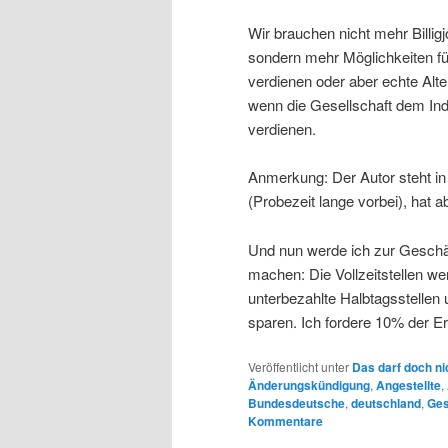
Wir brauchen nicht mehr Billig
sondern mehr Möglichkeiten fü
verdienen oder aber echte Alt
wenn die Gesellschaft dem Ind
verdienen.
Anmerkung: Der Autor steht in 
(Probezeit lange vorbei), hat ab
Und nun werde ich zur Geschä
machen: Die Vollzeitstellen we
unterbezahlte Halbtagsstelle
sparen. Ich fordere 10% der E
Veröffentlicht unter
Das darf doch ni
Änderungskündigung
,
Angestellte
,
Bundesdeutsche
,
deutschland
,
Ges
Kommentare