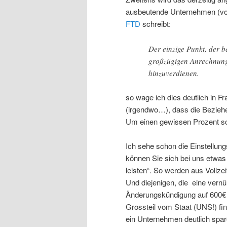
ausbeutende Unternehmen (von 
FTD
schreibt:
Der einzige Punkt, der 
großzügigen Anrechnung
hinzuverdienen.
so wage ich dies deutlich in F
(irgendwo…), dass die Beziehe
Um einen gewissen Prozent sol
Ich sehe schon die Einstellun
können Sie sich bei uns etwas
leisten“. So werden aus Vollzei
Und diejenigen, die eine vernü
Änderungskündigung auf 600€ e
Grossteil vom Staat (UNS!) fi
ein Unternehmen deutlich spare