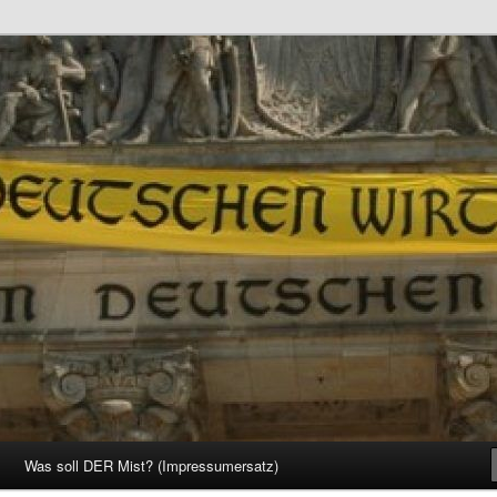
d Gesellschaft
Was soll DER Mist? (Impressumersatz)