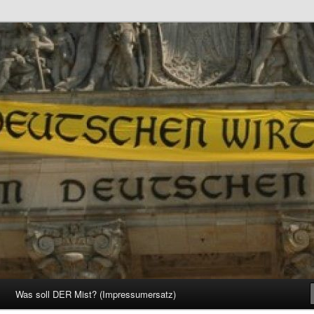
d Gesellschaft
Was soll DER Mist? (Impressumersatz)