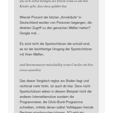
das sich selbst belügen der Eltern wenn es um ihre
Kinder geht, dass dazu geführt hat.
Wieviel Prozent der letzten „Amokläufe“ in
Deutschland wurden von Personen begangen, die
direkten Zugriff zu den genutzten Waffen hatten?
Google mal…
Es sind nicht die Sportschützen die schuld sind,
es ist der leichtfertige Umgang der Sportschützen
mit ihren Waffen.
sind Internetnutzer mitschuldig wenn Cracker im Netz
etwas anstellen
Das dieser Vergleich reglos am Boden liegt und
nichtmal mehr hinkt, ist auch dir klar. Denn nicht
Sportschützen wären in diesem Beispiel nicht die
anderen Internetbenutzer sondern die
Programmierer, die Clicki-Bunti-Programme
schreiben, mittels denen selbst Volldeppen fremde
Rechner missbrauchen können. SO wird ein