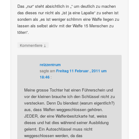
Das „nur“ steht absichtlich in „“ um deutlich zu machen
das dieses nur nicht als „ist ja eine Lapalie“ zu sehen ist
sondern als „es ist weniger schlimm eine Waffe liegen zu
lassen als selbst aktiv mit der Waffe 15 Menschen zu
töten“.
↓
Kommentiere
reizzentrum
sagte am
Freitag 11 Februar , 2011 um
18:46
:
Meine grosse Tochter hat einen Führerschein und
vor der kleinen brauche ich den Schlüssel nicht zu
verstecken. Denn Du blendest (warum eigentlich?)
aus, dass Waffen weggeschlossen gehören.
JEDER, der eine Waffenbesitzkarte hat, weiss
dieses und hat dies während seiner Ausbildung
gelernt. Ein Autoschlüssel muss nicht
weggeschlossen werden, da das