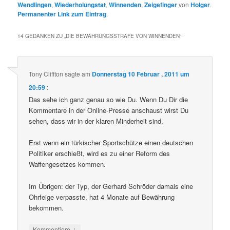
Wendlingen
,
Wiederholungstat
,
Winnenden
,
Zeigefinger
von
Holger
.
Permanenter Link zum Eintrag
.
14 GEDANKEN ZU „
DIE BEWÄHRUNGSSTRAFE VON WINNENDEN
“
Tony Cliffton
sagte am
Donnerstag 10 Februar , 2011 um
20:59
:
Das sehe ich ganz genau so wie Du. Wenn Du Dir die
Kommentare in der Online-Presse anschaust wirst Du
sehen, dass wir in der klaren Minderheit sind.
Erst wenn ein türkischer Sportschütze einen deutschen
Politiker erschießt, wird es zu einer Reform des
Waffengesetzes kommen.
Im Übrigen: der Typ, der Gerhard Schröder damals eine
Ohrfeige verpasste, hat 4 Monate auf Bewährung
bekommen.
↓
Kommentiere