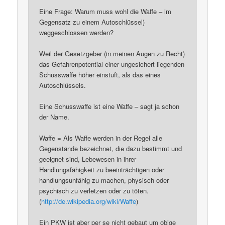
Eine Frage: Warum muss wohl die Waffe – im
Gegensatz zu einem Autoschlüssel)
weggeschlossen werden?
Weil der Gesetzgeber (in meinen Augen zu Recht)
das Gefahrenpotential einer ungesichert liegenden
Schusswaffe höher einstuft, als das eines
Autoschlüssels.
Eine Schusswaffe ist eine Waffe – sagt ja schon
der Name.
Waffe = Als Waffe werden in der Regel alle
Gegenstände bezeichnet, die dazu bestimmt und
geeignet sind, Lebewesen in ihrer
Handlungsfähigkeit zu beeinträchtigen oder
handlungsunfähig zu machen, physisch oder
psychisch zu verletzen oder zu töten.
(
http://de.wikipedia.org/wiki/Waffe
)
Ein PKW ist aber per se nicht gebaut um obige