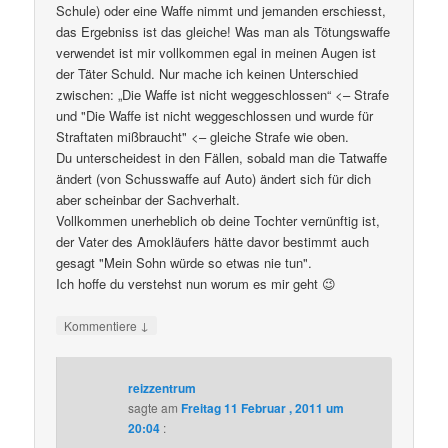
Schule) oder eine Waffe nimmt und jemanden erschiesst,
das Ergebniss ist das gleiche! Was man als Tötungswaffe
verwendet ist mir vollkommen egal in meinen Augen ist
der Täter Schuld. Nur mache ich keinen Unterschied
zwischen: „Die Waffe ist nicht weggeschlossen“ <– Strafe
und "Die Waffe ist nicht weggeschlossen und wurde für
Straftaten mißbraucht" <– gleiche Strafe wie oben.
Du unterscheidest in den Fällen, sobald man die Tatwaffe
ändert (von Schusswaffe auf Auto) ändert sich für dich
aber scheinbar der Sachverhalt.
Vollkommen unerheblich ob deine Tochter vernünftig ist,
der Vater des Amokläufers hätte davor bestimmt auch
gesagt "Mein Sohn würde so etwas nie tun".
Ich hoffe du verstehst nun worum es mir geht 😉
↓
Kommentiere
reizzentrum
sagte am
Freitag 11 Februar , 2011 um
20:04
: