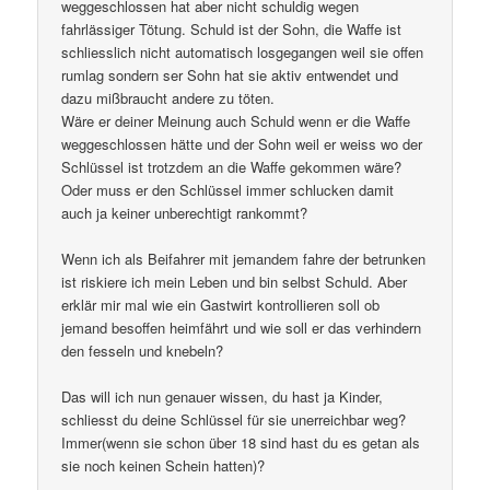
weggeschlossen hat aber nicht schuldig wegen
fahrlässiger Tötung. Schuld ist der Sohn, die Waffe ist
schliesslich nicht automatisch losgegangen weil sie offen
rumlag sondern ser Sohn hat sie aktiv entwendet und
dazu mißbraucht andere zu töten.
Wäre er deiner Meinung auch Schuld wenn er die Waffe
weggeschlossen hätte und der Sohn weil er weiss wo der
Schlüssel ist trotzdem an die Waffe gekommen wäre?
Oder muss er den Schlüssel immer schlucken damit
auch ja keiner unberechtigt rankommt?
Wenn ich als Beifahrer mit jemandem fahre der betrunken
ist riskiere ich mein Leben und bin selbst Schuld. Aber
erklär mir mal wie ein Gastwirt kontrollieren soll ob
jemand besoffen heimfährt und wie soll er das verhindern
den fesseln und knebeln?
Das will ich nun genauer wissen, du hast ja Kinder,
schliesst du deine Schlüssel für sie unerreichbar weg?
Immer(wenn sie schon über 18 sind hast du es getan als
sie noch keinen Schein hatten)?