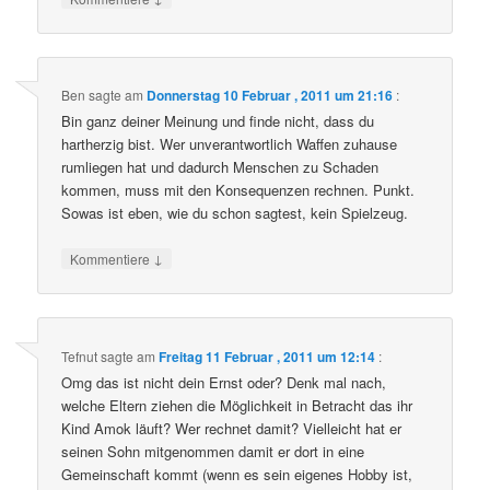
Ben
sagte am
Donnerstag 10 Februar , 2011 um 21:16
:
Bin ganz deiner Meinung und finde nicht, dass du
hartherzig bist. Wer unverantwortlich Waffen zuhause
rumliegen hat und dadurch Menschen zu Schaden
kommen, muss mit den Konsequenzen rechnen. Punkt.
Sowas ist eben, wie du schon sagtest, kein Spielzeug.
↓
Kommentiere
Tefnut
sagte am
Freitag 11 Februar , 2011 um 12:14
:
Omg das ist nicht dein Ernst oder? Denk mal nach,
welche Eltern ziehen die Möglichkeit in Betracht das ihr
Kind Amok läuft? Wer rechnet damit? Vielleicht hat er
seinen Sohn mitgenommen damit er dort in eine
Gemeinschaft kommt (wenn es sein eigenes Hobby ist,