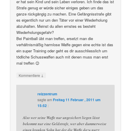
er hat sein Kind und sein Leben verloren. Ich finde das ist
Strafe genug er würde sicher einiges geben um das
ganze rückgängig zu machen. Eine Gefängnisstrafe gibt
es eigentlich nur um den Täter vor einer Wiederholung
abzuhalten. Meinst du allen ernstes es besteht
Wiederholungsgefahr?
Bei Paintball übt man treffen, ersetzt man die
verhältnismäßig harmlose Waffe gegen eine echte ist das
ein super Training oder geht es dir ausschliesslich um
tödliche Schusswaffen auch mit denen muss man erst
mal treffen 😉
↓
Kommentiere
reizzentrum
sagte am
Freitag 11 Februar , 2011 um
15:52
:
Also wer seine Waffe nur ungesichert liegen lässt
bekommt nur eine Geldstrafe, wer aber dummerweise
einen kranken Sohn hat der die Waffe dazu nutzt