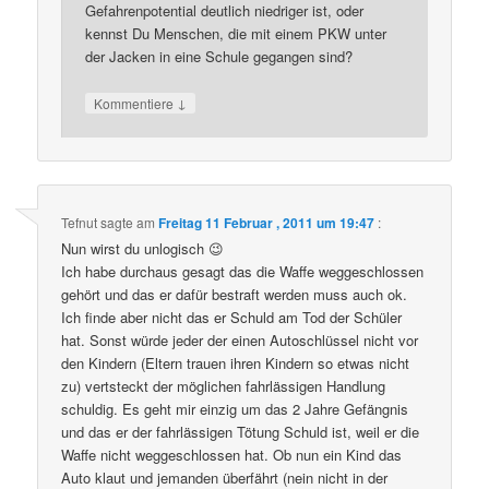
Gefahrenpotential deutlich niedriger ist, oder
kennst Du Menschen, die mit einem PKW unter
der Jacken in eine Schule gegangen sind?
↓
Kommentiere
Tefnut
sagte am
Freitag 11 Februar , 2011 um 19:47
:
Nun wirst du unlogisch 😉
Ich habe durchaus gesagt das die Waffe weggeschlossen
gehört und das er dafür bestraft werden muss auch ok.
Ich finde aber nicht das er Schuld am Tod der Schüler
hat. Sonst würde jeder der einen Autoschlüssel nicht vor
den Kindern (Eltern trauen ihren Kindern so etwas nicht
zu) vertsteckt der möglichen fahrlässigen Handlung
schuldig. Es geht mir einzig um das 2 Jahre Gefängnis
und das er der fahrlässigen Tötung Schuld ist, weil er die
Waffe nicht weggeschlossen hat. Ob nun ein Kind das
Auto klaut und jemanden überfährt (nein nicht in der