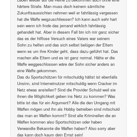
härtere Strafe. Man muss doch keinem sämtliche
Zukunftsaussichten nehmen weil er fahrlässig vergessen
hat die Waffe wegzuschliessen? Ich kann auch sehr hart
sein wenn ich finde das jemand wirklich fahrlässig
gehandelt hat. Aber in diesem Fall bin ich mir ganz sicher
das es der hilflose Versuch eines Vaters war seinem
Sohn zu helfen und das sich selbst belügen der Eltern
wenn es um ihre Kinder geht, dass dazu geführt hat. Das
machen alle Eltern und es ist ganz normal. Hätte er die
Waffe weggeschlossen wäre der Sohn sicher anders an
eine Waffe gekommen.
Das du Sportschützen für mitschuldig hältst ist ebenfalls
Unsinn, sind Internetnutzer mitschuldig wenn Cracker im
Netz etwas anstellen? Sind die Provider Schuld weil sie
ihnen die Möglichkeit geben ins Netz zu kommen? Was
bitte ist das für ein Argument? Alle die den Umgang mit
Waffen mögen und ihn als Hobby betreiben sind mitschuld
das man an Waffen kommt? Sind alle Kriminellen die an
Waffen kommen also Sportschützen oder haben
Verwandte Bekannte die Waffen haben? Also sorry aber
das kann doch kaum dein Ernst sein!