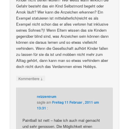
Gefahr besteht das ein Kind Selbstmord begeht oder
Amok läuft? Wer kann die Anzeichen erkennen? Ein
Exempel statuieren ist mittelalterlich(reicht es als
Exempel nicht schon das er alles verloren hat inklusive
seines Sohnes?)! Wenn Eltern wissen das sie Kindern
gegenüber blind sind, was Anzeichen sein können dann
können sie daraus lernen und so etwas vielleicht
verhindern. Wenn die Gesellschaft aufhört Kinder fallen
zu lassen für sie da ist und mobben nicht mehr zum
Alltag gehört, dann kann man so etwas verhindern aber
doch nicht durch das Verdammen eines Hobbys.
↓
Kommentiere
reizzentrum
sagte am
Freitag 11 Februar , 2011 um
13:31
:
Paintball ist nett – habe ich auch mal gemacht
und sehr genossen. Die Möglichkeit einen