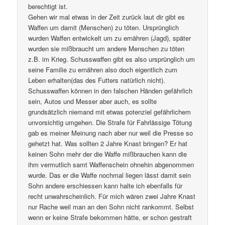
berechtigt ist.
Gehen wir mal etwas in der Zeit zurück laut dir gibt es
Waffen um damit (Menschen) zu töten. Ursprünglich
wurden Waffen entwickelt um zu ernähren (Jagd), später
wurden sie mißbraucht um andere Menschen zu töten
z.B. im Krieg. Schusswaffen gibt es also ursprünglich um
seine Familie zu ernähren also doch eigentlich zum
Leben erhalten(das des Futters natürlich nicht).
Schusswaffen können in den falschen Händen gefährlich
sein, Autos und Messer aber auch, es sollte
grundsätzlich niemand mit etwas potenziel gefährlichem
unvorsichtig umgehen. Die Strafe für Fahrlässige Tötung
gab es meiner Meinung nach aber nur weil die Presse so
gehetzt hat. Was sollten 2 Jahre Knast bringen? Er hat
keinen Sohn mehr der die Waffe mißbrauchen kann die
ihm vermutlich samt Waffenschein ohnehin abgenommen
wurde. Das er die Waffe nochmal liegen lässt damit sein
Sohn andere erschiessen kann halte ich ebenfalls für
recht unwahrscheinlich. Für mich wären zwei Jahre Knast
nur Rache weil man an den Sohn nicht rankommt. Selbst
wenn er keine Strafe bekommen hätte, er schon gestraft