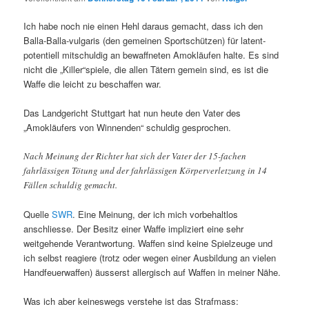
Ich habe noch nie einen Hehl daraus gemacht, dass ich den
Balla-Balla-vulgaris (den gemeinen Sportschützen) für latent-
potentiell mitschuldig an bewaffneten Amokläufen halte. Es sind
nicht die „Killer“spiele, die allen Tätern gemein sind, es ist die
Waffe die leicht zu beschaffen war.
Das Landgericht Stuttgart hat nun heute den Vater des
„Amokläufers von Winnenden“ schuldig gesprochen.
Nach Meinung der Richter hat sich der Vater der 15-fachen
fahrlässigen Tötung und der fahrlässigen Körperverletzung in 14
Fällen schuldig gemacht.
Quelle
SWR
. Eine Meinung, der ich mich vorbehaltlos
anschliesse. Der Besitz einer Waffe impliziert eine sehr
weitgehende Verantwortung. Waffen sind keine Spielzeuge und
ich selbst reagiere (trotz oder wegen einer Ausbildung an vielen
Handfeuerwaffen) äusserst allergisch auf Waffen in meiner Nähe.
Was ich aber keineswegs verstehe ist das Strafmass: