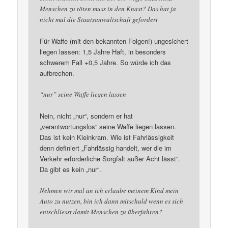
Menschen zu töten muss in den Knast? Das hat ja
nicht mal die Staatsanwaltschaft gefordert
Für Waffe (mit den bekannten Folgen!) ungesichert
liegen lassen: 1,5 Jahre Haft, in besonders
schwerem Fall +0,5 Jahre. So würde ich das
aufbrechen.
“nur” seine Waffe liegen lassen
Nein, nicht „nur“, sondern er hat
„verantwortungslos“ seine Waffe liegen lassen.
Das ist kein Kleinkram. Wie ist Fahrlässigkeit
denn definiert „Fahrlässig handelt, wer die im
Verkehr erforderliche Sorgfalt außer Acht lässt“.
Da gibt es kein „nur“.
Nehmen wir mal an ich erlaube meinem Kind mein
Auto zu nutzen, bin ich dann mitschuld wenn es sich
entschliesst damit Menschen zu überfahren?