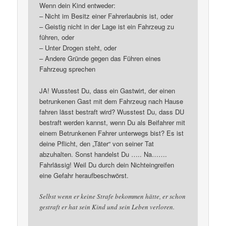
Wenn dein Kind entweder:
– Nicht im Besitz einer Fahrerlaubnis ist, oder
– Geistig nicht in der Lage ist ein Fahrzeug zu
führen, oder
– Unter Drogen steht, oder
– Andere Gründe gegen das Führen eines
Fahrzeug sprechen
JA! Wusstest Du, dass ein Gastwirt, der einen
betrunkenen Gast mit dem Fahrzeug nach Hause
fahren lässt bestraft wird? Wusstest Du, dass DU
bestraft werden kannst, wenn Du als Beifahrer mit
einem Betrunkenen Fahrer unterwegs bist? Es ist
deine Pflicht, den „Täter“ von seiner Tat
abzuhalten. Sonst handelst Du ….. Na…….
Fahrlässig! Weil Du durch dein Nichteingreifen
eine Gefahr heraufbeschwörst.
Selbst wenn er keine Strafe bekommen hätte, er schon
gestraft er hat sein Kind und sein Leben verloren.