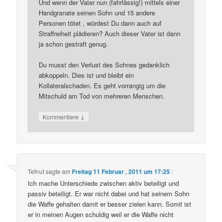
Und wenn der Vater nun (fahrlässig!) mittels einer
Handgranate seinen Sohn und 15 andere
Personen tötet , würdest Du dann auch auf
Straffreiheit plädieren? Auch dieser Vater ist dann
ja schon gestraft genug.
Du musst den Verlust des Sohnes gedanklich
abkoppeln. Dies ist und bleibt ein
Kollateralschaden. Es geht vorrangig um die
Mitschuld am Tod von mehreren Menschen.
↓
Kommentiere
Tefnut
sagte am
Freitag 11 Februar , 2011 um 17:25
:
Ich mache Unterschiede zwischen aktiv beteiligt und
passiv beteiligt. Er war nicht dabei und hat seinem Sohn
die Waffe gehalten damit er besser zielen kann. Somit ist
er in meinen Augen schuldig weil er die Waffe nicht