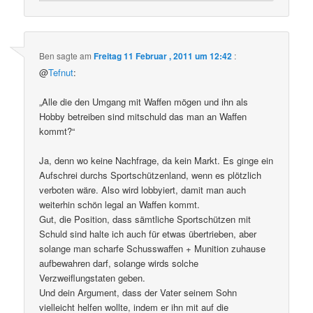
Ben
sagte am
Freitag 11 Februar , 2011 um 12:42
:
@
Tefnut
:
„Alle die den Umgang mit Waffen mögen und ihn als
Hobby betreiben sind mitschuld das man an Waffen
kommt?“
Ja, denn wo keine Nachfrage, da kein Markt. Es ginge ein
Aufschrei durchs Sportschützenland, wenn es plötzlich
verboten wäre. Also wird lobbyiert, damit man auch
weiterhin schön legal an Waffen kommt.
Gut, die Position, dass sämtliche Sportschützen mit
Schuld sind halte ich auch für etwas übertrieben, aber
solange man scharfe Schusswaffen + Munition zuhause
aufbewahren darf, solange wirds solche
Verzweiflungstaten geben.
Und dein Argument, dass der Vater seinem Sohn
vielleicht helfen wollte, indem er ihn mit auf die