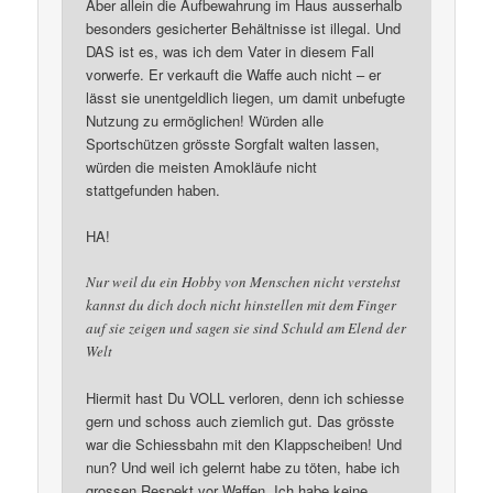
Aber allein die Aufbewahrung im Haus ausserhalb
besonders gesicherter Behältnisse ist illegal. Und
DAS ist es, was ich dem Vater in diesem Fall
vorwerfe. Er verkauft die Waffe auch nicht – er
lässt sie unentgeldlich liegen, um damit unbefugte
Nutzung zu ermöglichen! Würden alle
Sportschützen grösste Sorgfalt walten lassen,
würden die meisten Amokläufe nicht
stattgefunden haben.
HA!
Nur weil du ein Hobby von Menschen nicht verstehst
kannst du dich doch nicht hinstellen mit dem Finger
auf sie zeigen und sagen sie sind Schuld am Elend der
Welt
Hiermit hast Du VOLL verloren, denn ich schiesse
gern und schoss auch ziemlich gut. Das grösste
war die Schiessbahn mit den Klappscheiben! Und
nun? Und weil ich gelernt habe zu töten, habe ich
grossen Respekt vor Waffen. Ich habe keine