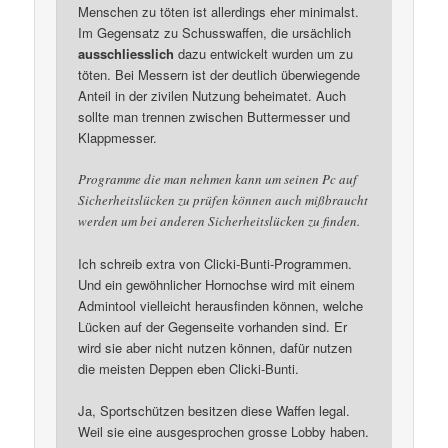
Menschen zu töten ist allerdings eher minimalst.
Im Gegensatz zu Schusswaffen, die ursächlich
ausschliesslich
dazu entwickelt wurden um zu
töten. Bei Messern ist der deutlich überwiegende
Anteil in der zivilen Nutzung beheimatet. Auch
sollte man trennen zwischen Buttermesser und
Klappmesser.
Programme die man nehmen kann um seinen Pc auf
Sicherheitslücken zu prüfen können auch mißbraucht
werden um bei anderen Sicherheitslücken zu finden.
Ich schreib extra von Clicki-Bunti-Programmen.
Und ein gewöhnlicher Hornochse wird mit einem
Admintool vielleicht herausfinden können, welche
Lücken auf der Gegenseite vorhanden sind. Er
wird sie aber nicht nutzen können, dafür nutzen
die meisten Deppen eben Clicki-Bunti.
Ja, Sportschützen besitzen diese Waffen legal.
Weil sie eine ausgesprochen grosse Lobby haben.