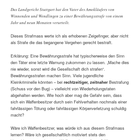
Das Landgericht Stuttgart hat den Vater des Amokläufers von
Winnenden und Wendlingen zu einer Bewährungsstrafe von einem
Jahr und neun Monaten verurteilt.
Dieses Strafmass werte ich als erhobenen Zeigefinger, aber nicht
als Strafe die das begangene Vergehen gerecht bestraft.
Erklärung: Eine Bewährungsstrafe hat typischerweise den Sinn
den Täter eine letzte Warnung zukommen zu lassen. „Mache dies
nie wieder, sonst wird die Gesellschaft dich strafen“.
Bewährungsstrafen machen Sinn. Viele jugendliche
Kleinkriminelle könnten – bei
rechtzeitiger, zeitnaher
Bestrafung
(Schuss vor den Bug) – vielleicht von Wiederholungstaten
abgehalten werden. Wie hoch aber mag die Gefahr sein, dass
sich ein Waffenbesitzer durch sein Fehlverhalten nochmals einer
fahrlässigen Tötung oder fahrlässigen Körperverletzung schuldig
macht?
Wäre ich Waffenbesitzer, was würde ich aus diesem Strafmass
lernen? Wäre ich gesellschaftlich motiviert stets den