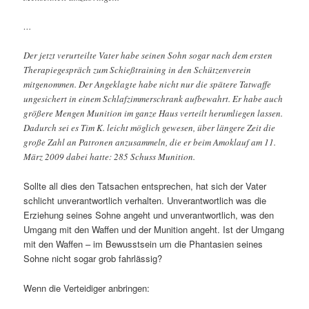
…
Der jetzt verurteilte Vater habe seinen Sohn sogar nach dem ersten
Therapiegespräch zum Schießtraining in den Schützenverein
mitgenommen. Der Angeklagte habe nicht nur die spätere Tatwaffe
ungesichert in einem Schlafzimmerschrank aufbewahrt. Er habe auch
größere Mengen Munition im ganze Haus verteilt herumliegen lassen.
Dadurch sei es Tim K. leicht möglich gewesen, über längere Zeit die
große Zahl an Patronen anzusammeln, die er beim Amoklauf am 11.
März 2009 dabei hatte: 285 Schuss Munition.
Sollte all dies den Tatsachen entsprechen, hat sich der Vater
schlicht unverantwortlich verhalten. Unverantwortlich was die
Erziehung seines Sohne angeht und unverantwortlich, was den
Umgang mit den Waffen und der Munition angeht. Ist der Umgang
mit den Waffen – im Bewusstsein um die Phantasien seines
Sohne nicht sogar grob fahrlässig?
Wenn die Verteidiger anbringen: