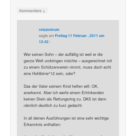
↓
Kommentiere
reizzentrum
sagte am
Freitag 11 Februar , 2011 um
12:42
:
Wer seinen Sohn – der auffällig ist weil er die
ganze Welt umbringen möchte – ausgerechnet mit
zu einem Schützenverein nimmt, muss doch echt
eine Hohlbirne^12 sein, oder?
Das der Vater seinem Kind helfen will: OK,
anerkennt. Aber ich werfe einem Ertrinkenden
keinen Stein als Rettungsring zu. DAS ist dann
nämlich deutlich zu kurz gedacht.
In all deinen Ausführungen ist eine sehr wichtige
Erkenntnis enthalten: