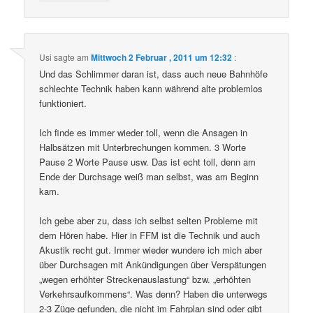
Usi
sagte am
Mittwoch 2 Februar , 2011 um 12:32
:
Und das Schlimmer daran ist, dass auch neue Bahnhöfe
schlechte Technik haben kann während alte problemlos
funktioniert.
Ich finde es immer wieder toll, wenn die Ansagen in
Halbsätzen mit Unterbrechungen kommen. 3 Worte
Pause 2 Worte Pause usw. Das ist echt toll, denn am
Ende der Durchsage weiß man selbst, was am Beginn
kam.
Ich gebe aber zu, dass ich selbst selten Probleme mit
dem Hören habe. Hier in FFM ist die Technik und auch
Akustik recht gut. Immer wieder wundere ich mich aber
über Durchsagen mit Ankündigungen über Verspätungen
„wegen erhöhter Streckenauslastung“ bzw. „erhöhten
Verkehrsaufkommens“. Was denn? Haben die unterwegs
2-3 Züge gefunden, die nicht im Fahrplan sind oder gibt