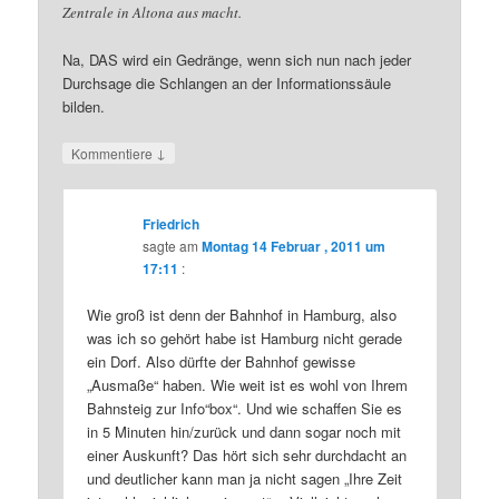
Zentrale in Altona aus macht.
Na, DAS wird ein Gedränge, wenn sich nun nach jeder
Durchsage die Schlangen an der Informationssäule
bilden.
↓
Kommentiere
Friedrich
sagte am
Montag 14 Februar , 2011 um
17:11
:
Wie groß ist denn der Bahnhof in Hamburg, also
was ich so gehört habe ist Hamburg nicht gerade
ein Dorf. Also dürfte der Bahnhof gewisse
„Ausmaße“ haben. Wie weit ist es wohl von Ihrem
Bahnsteig zur Info“box“. Und wie schaffen Sie es
in 5 Minuten hin/zurück und dann sogar noch mit
einer Auskunft? Das hört sich sehr durchdacht an
und deutlicher kann man ja nicht sagen „Ihre Zeit