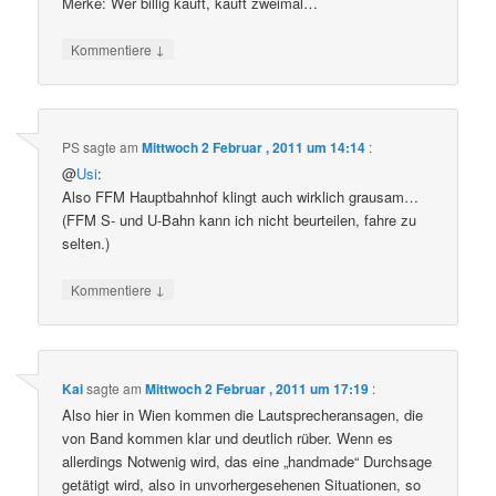
Merke: Wer billig kauft, kauft zweimal…
↓
Kommentiere
PS
sagte am
Mittwoch 2 Februar , 2011 um 14:14
:
@
Usi
:
Also FFM Hauptbahnhof klingt auch wirklich grausam…
(FFM S- und U-Bahn kann ich nicht beurteilen, fahre zu
selten.)
↓
Kommentiere
Kai
sagte am
Mittwoch 2 Februar , 2011 um 17:19
:
Also hier in Wien kommen die Lautsprecheransagen, die
von Band kommen klar und deutlich rüber. Wenn es
allerdings Notwenig wird, das eine „handmade“ Durchsage
getätigt wird, also in unvorhergesehenen Situationen, so