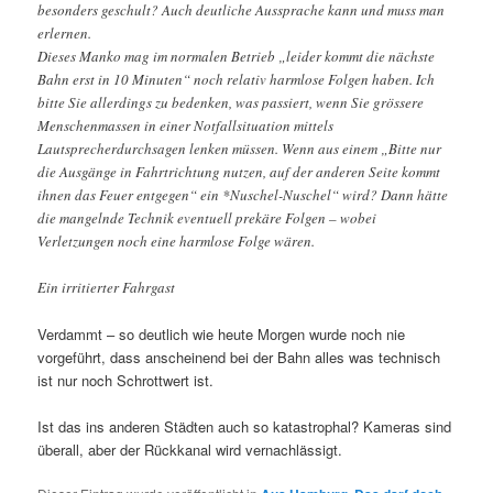
besonders geschult? Auch deutliche Aussprache kann und muss man
erlernen.
Dieses Manko mag im normalen Betrieb „leider kommt die nächste
Bahn erst in 10 Minuten“ noch relativ harmlose Folgen haben. Ich
bitte Sie allerdings zu bedenken, was passiert, wenn Sie grössere
Menschenmassen in einer Notfallsituation mittels
Lautsprecherdurchsagen lenken müssen. Wenn aus einem „Bitte nur
die Ausgänge in Fahrtrichtung nutzen, auf der anderen Seite kommt
ihnen das Feuer entgegen“ ein *Nuschel-Nuschel“ wird? Dann hätte
die mangelnde Technik eventuell prekäre Folgen – wobei
Verletzungen noch eine harmlose Folge wären.
Ein irritierter Fahrgast
Verdammt – so deutlich wie heute Morgen wurde noch nie
vorgeführt, dass anscheinend bei der Bahn alles was technisch
ist nur noch Schrottwert ist.
Ist das ins anderen Städten auch so katastrophal? Kameras sind
überall, aber der Rückkanal wird vernachlässigt.