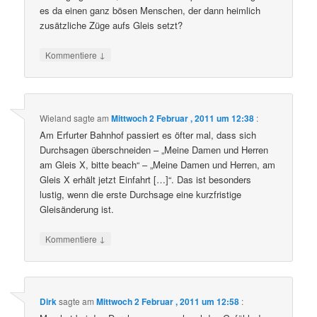
es da einen ganz bösen Menschen, der dann heimlich
zusätzliche Züge aufs Gleis setzt?
↓
Kommentiere
Wieland
sagte am
Mittwoch 2 Februar , 2011 um 12:38
:
Am Erfurter Bahnhof passiert es öfter mal, dass sich
Durchsagen überschneiden – „Meine Damen und Herren
am Gleis X, bitte beach“ – „Meine Damen und Herren, am
Gleis X erhält jetzt Einfahrt […]“. Das ist besonders
lustig, wenn die erste Durchsage eine kurzfristige
Gleisänderung ist.
↓
Kommentiere
Dirk
sagte am
Mittwoch 2 Februar , 2011 um 12:58
: