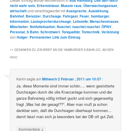
Dieser Eintrag wurde veröffentlicht in
Aus Hamburg
,
Das darf doch
nicht wahr sein
,
Erkenntnisse
,
Musste raus
,
Überwachungsstaat
,
wirtschaft
und verschlagwortet mit
Aussprache
,
Auswirkung
,
Bahnhof
,
Benutzer
,
Durchsage
,
Fahrgast
,
Feuer
,
hamburger
,
Information
,
Lautsprecherdurchsage
,
Leitstelle
,
Menschenmasse
,
Mitarbeiter
,
Notfallsituation
,
Nuschel
,
nuschel-nuschel
,
ÖPNV
,
Personal
,
S Bahn
,
Schrottwert
,
Tonqualität
,
Tontechnik
,
Verletzung
von
Holger
.
Permanenter Link zum Eintrag
.
11 GEDANKEN ZU „
EIN BRIEF AN DIE HAMBURGER S-BAHN (CC: AN DEN
HVV)
“
Karim
sagte am
Mittwoch 2 Februar , 2011 um 10:57
:
Ja, diese Momente sind immer schön…. wenn gestotterte
Durchsagen durch die olle Knarzanlage kommen und der
ganze Bahnsteig völlig irritiert guckt und sich gegenseitig
fragt „Was hat der gesagt??“. Aber man muß ja schon
dankbar sein, daß die Durchsagen überhaupt kommen…
damit lässt man sich ja besonders bei der DB oft gut Zeit.
↓
Kommentiere