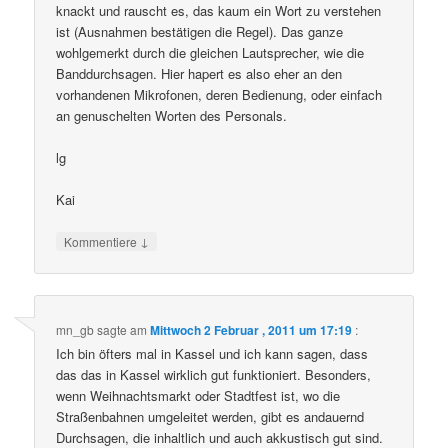
knackt und rauscht es, das kaum ein Wort zu verstehen
ist (Ausnahmen bestätigen die Regel). Das ganze
wohlgemerkt durch die gleichen Lautsprecher, wie die
Banddurchsagen. Hier hapert es also eher an den
vorhandenen Mikrofonen, deren Bedienung, oder einfach
an genuschelten Worten des Personals.
lg
Kai
↓
Kommentiere
mn_gb
sagte am
Mittwoch 2 Februar , 2011 um 17:19
:
Ich bin öfters mal in Kassel und ich kann sagen, dass
das das in Kassel wirklich gut funktioniert. Besonders,
wenn Weihnachtsmarkt oder Stadtfest ist, wo die
Straßenbahnen umgeleitet werden, gibt es andauernd
Durchsagen, die inhaltlich und auch akkustisch gut sind.