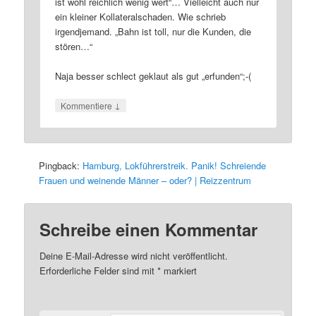
ist wohl reichlich wenig wert“… Vielleicht auch nur
ein kleiner Kollateralschaden. Wie schrieb
irgendjemand. „Bahn ist toll, nur die Kunden, die
stören…“
Naja besser schlect geklaut als gut „erfunden“;-(
↓
Kommentiere
Pingback:
Hamburg, Lokführerstreik. Panik! Schreiende
Frauen und weinende Männer – oder? | Reizzentrum
Schreibe einen Kommentar
Deine E-Mail-Adresse wird nicht veröffentlicht.
Erforderliche Felder sind mit
*
markiert