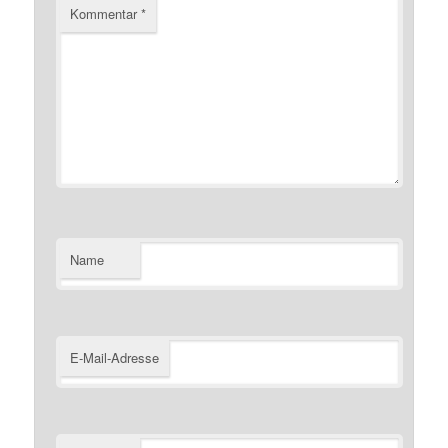
Kommentar
*
Name
E-Mail-Adresse