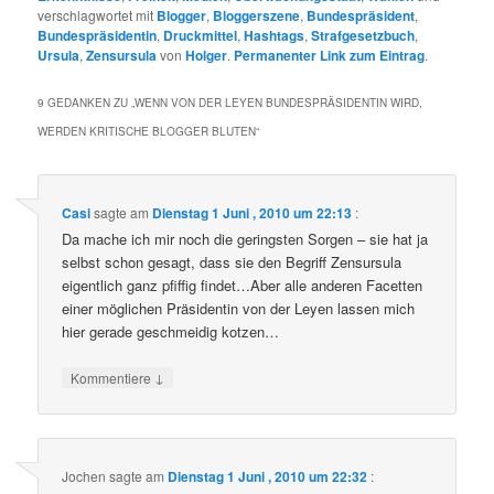
verschlagwortet mit
Blogger
,
Bloggerszene
,
Bundespräsident
,
Bundespräsidentin
,
Druckmittel
,
Hashtags
,
Strafgesetzbuch
,
Ursula
,
Zensursula
von
Holger
.
Permanenter Link zum Eintrag
.
9 GEDANKEN ZU „
WENN VON DER LEYEN BUNDESPRÄSIDENTIN WIRD,
WERDEN KRITISCHE BLOGGER BLUTEN
“
Casi
sagte am
Dienstag 1 Juni , 2010 um 22:13
:
Da mache ich mir noch die geringsten Sorgen – sie hat ja
selbst schon gesagt, dass sie den Begriff Zensursula
eigentlich ganz pfiffig findet…Aber alle anderen Facetten
einer möglichen Präsidentin von der Leyen lassen mich
hier gerade geschmeidig kotzen…
↓
Kommentiere
Jochen
sagte am
Dienstag 1 Juni , 2010 um 22:32
: