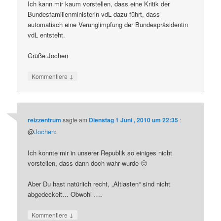
Ich kann mir kaum vorstellen, dass eine Kritik der
Bundesfamilienministerin vdL dazu führt, dass
automatisch eine Verunglimpfung der Bundespräsidentin
vdL entsteht.
Grüße Jochen
↓
Kommentiere
reizzentrum
sagte am
Dienstag 1 Juni , 2010 um 22:35
:
@
Jochen
:
Ich konnte mir in unserer Republik so einiges nicht
vorstellen, dass dann doch wahr wurde 🙁
Aber Du hast natürlich recht, „Altlasten“ sind nicht
abgedeckelt… Obwohl ….
↓
Kommentiere