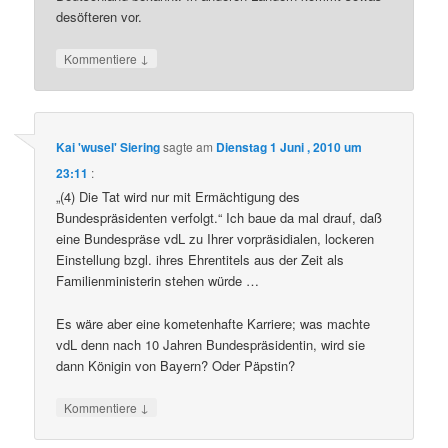
desöfteren vor.
↓
Kommentiere
Kai 'wusel' Siering
sagte am
Dienstag 1 Juni , 2010 um
23:11
:
„(4) Die Tat wird nur mit Ermächtigung des
Bundespräsidenten verfolgt.“ Ich baue da mal drauf, daß
eine Bundespräse vdL zu Ihrer vorpräsidialen, lockeren
Einstellung bzgl. ihres Ehrentitels aus der Zeit als
Familienministerin stehen würde …
Es wäre aber eine kometenhafte Karriere; was machte
vdL denn nach 10 Jahren Bundespräsidentin, wird sie
dann Königin von Bayern? Oder Päpstin?
↓
Kommentiere