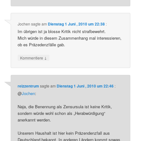
Jochen
sagte am
Dienstag 1 Juni , 2010 um 22:38
:
Im übrigen ist ja blosse Kritik nicht strafbewehrt.
Mich würde in diesem Zusammenhang mal interessieren,
ob es Präzedenzfälle gab.
↓
Kommentiere
reizzentrum
sagte am
Dienstag 1 Juni , 2010 um 22:46
:
@
Jochen
:
Naja, die Benennung als Zensursula ist keine Kritik,
sondern würde wohl schon als „Herabwürdigung“
anerkannt werden.
Unserem Haushalt ist hier kein Präzendenzfall aus
Deutschland bekannt. In anderen Ländern kommt sowas