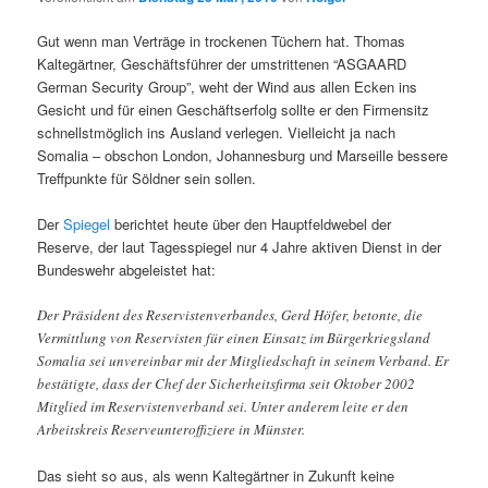
Gut wenn man Verträge in trockenen Tüchern hat. Thomas
Kaltegärtner, Geschäftsführer der umstrittenen “ASGAARD
German Security Group”, weht der Wind aus allen Ecken ins
Gesicht und für einen Geschäftserfolg sollte er den Firmensitz
schnellstmöglich ins Ausland verlegen. Vielleicht ja nach
Somalia – obschon London, Johannesburg und Marseille bessere
Treffpunkte für Söldner sein sollen.
Der
Spiegel
berichtet heute über den Hauptfeldwebel der
Reserve, der laut Tagesspiegel nur 4 Jahre aktiven Dienst in der
Bundeswehr abgeleistet hat:
Der Präsident des Reservistenverbandes, Gerd Höfer, betonte, die
Vermittlung von Reservisten für einen Einsatz im Bürgerkriegsland
Somalia sei unvereinbar mit der Mitgliedschaft in seinem Verband. Er
bestätigte, dass der Chef der Sicherheitsfirma seit Oktober 2002
Mitglied im Reservistenverband sei. Unter anderem leite er den
Arbeitskreis Reserveunteroffiziere in Münster.
Das sieht so aus, als wenn Kaltegärtner in Zukunft keine