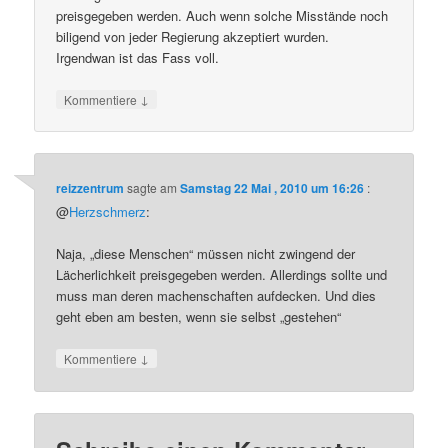
preisgegeben werden. Auch wenn solche Misstände noch
biligend von jeder Regierung akzeptiert wurden.
Irgendwan ist das Fass voll.
↓
Kommentiere
reizzentrum
sagte am
Samstag 22 Mai , 2010 um 16:26
:
@
Herzschmerz
:
Naja, „diese Menschen“ müssen nicht zwingend der
Lächerlichkeit preisgegeben werden. Allerdings sollte und
muss man deren machenschaften aufdecken. Und dies
geht eben am besten, wenn sie selbst „gestehen“
↓
Kommentiere