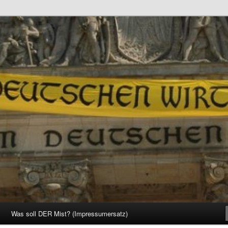
d Gesellschaft
Was soll DER Mist? (Impressumersatz)