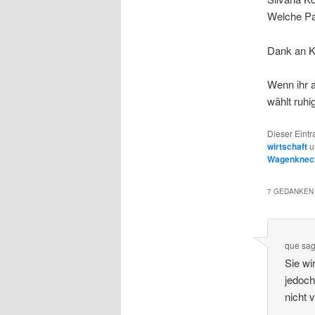
Welche Par
Dank an K
Wenn ihr 
wählt ruhig
Dieser Eintr
wirtschaft
u
Wagenknec
7 GEDANKEN 
que
sag
Sie wi
jedoch
nicht 