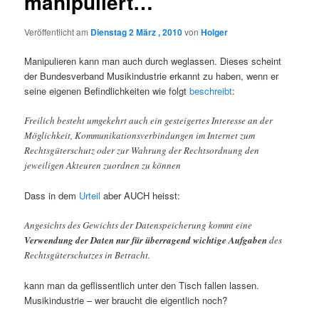
manipuliert…
Veröffentlicht am
Dienstag 2 März , 2010
von
Holger
Manipulieren kann man auch durch weglassen. Dieses scheint
der Bundesverband Musikindustrie erkannt zu haben, wenn er
seine eigenen Befindlichkeiten wie folgt
beschreibt
:
Freilich besteht umgekehrt auch ein gesteigertes Interesse an der
Möglichkeit, Kommunikationsverbindungen im Internet zum
Rechtsgüterschutz oder zur Wahrung der Rechtsordnung den
jeweiligen Akteuren zuordnen zu können
Dass in dem
Urteil
aber AUCH heisst:
Angesichts des Gewichts der Datenspeicherung kommt eine
Verwendung der Daten nur für überragend wichtige Aufgaben
des
Rechtsgüterschutzes in Betracht.
kann man da geflissentlich unter den Tisch fallen lassen.
Musikindustrie – wer braucht die eigentlich noch?