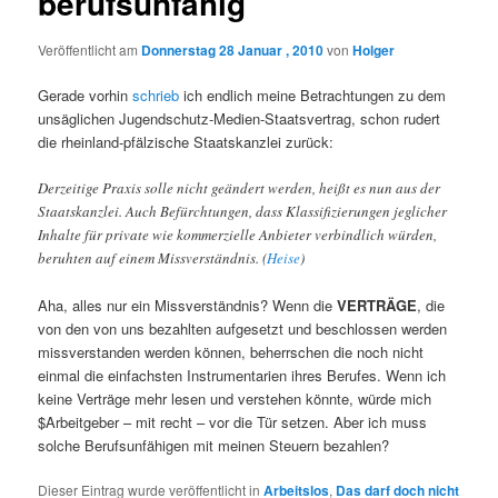
berufsunfähig
Veröffentlicht am
Donnerstag 28 Januar , 2010
von
Holger
Gerade vorhin
schrieb
ich endlich meine Betrachtungen zu dem
unsäglichen Jugendschutz-Medien-Staatsvertrag, schon rudert
die rheinland-pfälzische Staatskanzlei zurück:
Derzeitige Praxis solle nicht geändert werden, heißt es nun aus der
Staatskanzlei. Auch Befürchtungen, dass Klassifizierungen jeglicher
Inhalte für private wie kommerzielle Anbieter verbindlich würden,
beruhten auf einem Missverständnis. (
Heise
)
Aha, alles nur ein Missverständnis? Wenn die
VERTRÄGE
, die
von den von uns bezahlten aufgesetzt und beschlossen werden
missverstanden werden können, beherrschen die noch nicht
einmal die einfachsten Instrumentarien ihres Berufes. Wenn ich
keine Verträge mehr lesen und verstehen könnte, würde mich
$Arbeitgeber – mit recht – vor die Tür setzen. Aber ich muss
solche Berufsunfähigen mit meinen Steuern bezahlen?
Dieser Eintrag wurde veröffentlicht in
Arbeitslos
,
Das darf doch nicht