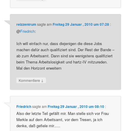
reizzentrum
sagte am
Freitag 29 Januar , 2010 um 07:28
:
@
Friedrich
:
Ich will einfach nur, dass diejenigen die diese Jobs
machen dafür auch qualifiziert sind. Der Rest der Bande –
ab zum Arbeitsamt. Dann sind sie wenigstens qualifiziert
beim Thema Arbeitslosigkeit und hartz-IV mitzureden.
Mal den Horizont erweitern
↓
Kommentiere
Friedrich
sagte am
Freitag 29 Januar , 2010 um 08:10
:
Also der letzte Teil gefällt mir. Man stelle sich vor Frau
Merkle auf dem Arbeitsamt, vor dem Tresen, ja ich
denke, daß gefiele mir…..