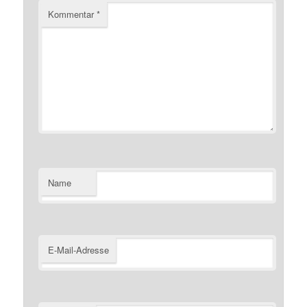
Kommentar
*
Name
E-Mail-Adresse