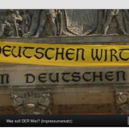
d Gesellschaft
Was soll DER Mist? (Impressumersatz)