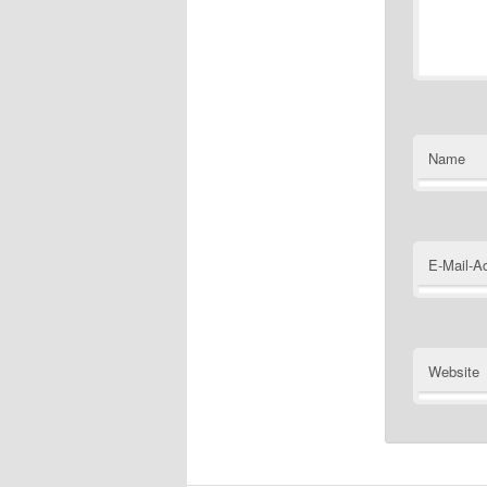
Name
E-Mail-A
Website