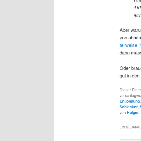
ARD
nac
Aber waru
von abhän
teilweise 
dann mass
Oder brau
gut in den
Dieser Eintr
verschlagwo
Entlohnung
Schlecker
,
von
Holger
.
EIN GEDANKE