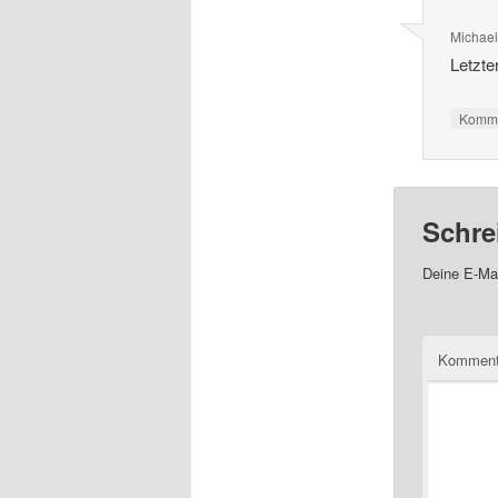
Michae
Letzte
Komme
Schre
Deine E-Mai
Kommen