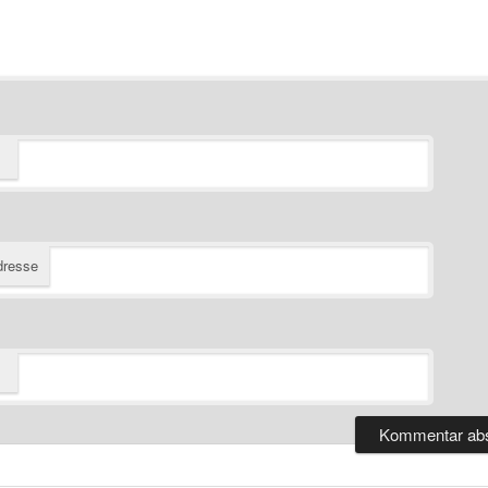
dresse