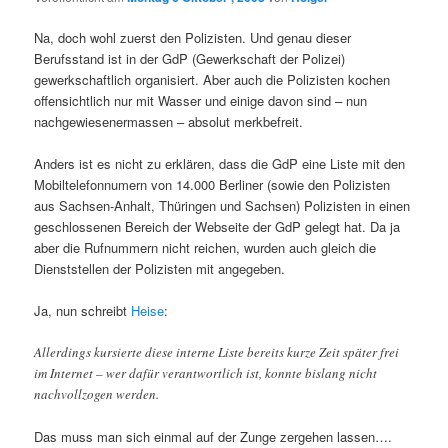
Na, doch wohl zuerst den Polizisten. Und genau dieser
Berufsstand ist in der GdP (Gewerkschaft der Polizei)
gewerkschaftlich organisiert. Aber auch die Polizisten kochen
offensichtlich nur mit Wasser und einige davon sind – nun
nachgewiesenermassen – absolut merkbefreit.
Anders ist es nicht zu erklären, dass die GdP eine Liste mit den
Mobiltelefonnumern von 14.000 Berliner (sowie den Polizisten
aus Sachsen-Anhalt, Thüringen und Sachsen) Polizisten in einen
geschlossenen Bereich der Webseite der GdP gelegt hat. Da ja
aber die Rufnummern nicht reichen, wurden auch gleich die
Dienststellen der Polizisten mit angegeben.
Ja, nun schreibt
Heise
:
Allerdings kursierte diese interne Liste bereits kurze Zeit später frei
im Internet – wer dafür verantwortlich ist, konnte bislang nicht
nachvollzogen werden.
Das muss man sich einmal auf der Zunge zergehen lassen….