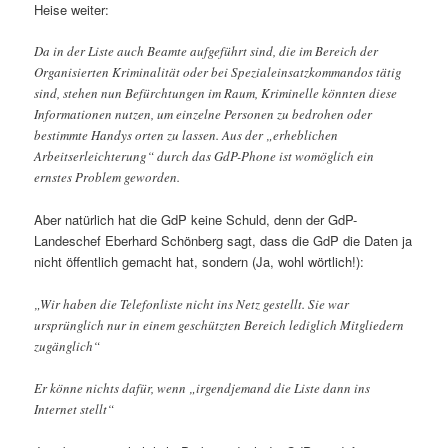
Heise weiter:
Da in der Liste auch Beamte aufgeführt sind, die im Bereich der
Organisierten Kriminalität oder bei Spezialeinsatzkommandos tätig
sind, stehen nun Befürchtungen im Raum, Kriminelle könnten diese
Informationen nutzen, um einzelne Personen zu bedrohen oder
bestimmte Handys orten zu lassen. Aus der „erheblichen
Arbeitserleichterung“ durch das GdP-Phone ist womöglich ein
ernstes Problem geworden.
Aber natürlich hat die GdP keine Schuld, denn der GdP-
Landeschef Eberhard Schönberg sagt, dass die GdP die Daten ja
nicht öffentlich gemacht hat, sondern (Ja, wohl wörtlich!):
„Wir haben die Telefonliste nicht ins Netz gestellt. Sie war
ursprünglich nur in einem geschützten Bereich lediglich Mitgliedern
zugänglich“
Er könne nichts dafür, wenn „irgendjemand die Liste dann ins
Internet stellt“