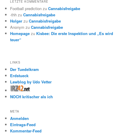
LETZTE KOMMENTARE
Football prediction
zu
Cannabisfreigabe
-thh
zu
Cannabisfreigabe
Holger
zu
Cannabisfreigabe
Anonym
zu
Cannabisfreigabe
Homepage
zu
Kisbee: Die erste Inspektion und „Es wird
teuer“
LINKS
Der Tuedelkram
Erdstueck
Lawblog by Udo Vetter
NOCH kritischer als ich
META
Anmelden
Eintrags-Feed
Kommentar-Feed