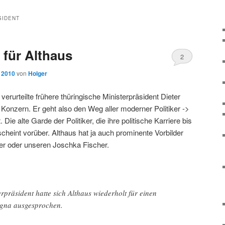
SIDENT
 für Althaus
2
, 2010
von
Holger
erurteilte frühere thüringische Ministerpräsident Dieter
nzern. Er geht also den Weg aller moderner Politiker ->
. Die alte Garde der Politiker, die ihre politische Karriere bis
scheint vorüber. Althaus hat ja auch prominente Vorbilder
r oder unseren Joschka Fischer.
erpräsident hatte sich Althaus wiederholt für einen
gna ausgesprochen.