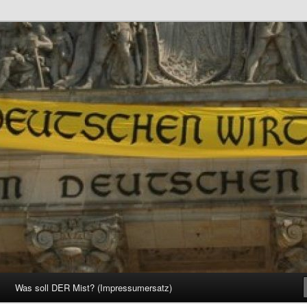
d Gesellschaft
Was soll DER Mist? (Impressumersatz)