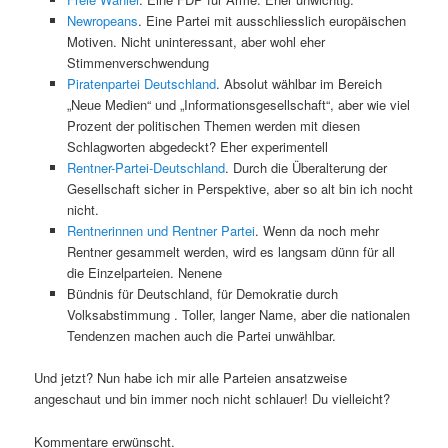
Newropeans
. Eine Partei mit ausschliesslich europäischen
Motiven. Nicht uninteressant, aber wohl eher
Stimmenverschwendung
Piratenpartei Deutschland
. Absolut wählbar im Bereich
„Neue Medien“ und „Informationsgesellschaft“, aber wie viel
Prozent der politischen Themen werden mit diesen
Schlagworten abgedeckt? Eher experimentell
Rentner-Partei-Deutschland
. Durch die Überalterung der
Gesellschaft sicher in Perspektive, aber so alt bin ich nocht
nicht.
Rentnerinnen und Rentner Partei
. Wenn da noch mehr
Rentner gesammelt werden, wird es langsam dünn für all
die Einzelparteien. Nenene
Bündnis für Deutschland, für Demokratie durch
Volksabstimmung . Toller, langer Name, aber die nationalen
Tendenzen machen auch die Partei unwählbar.
Und jetzt? Nun habe ich mir alle Parteien ansatzweise
angeschaut und bin immer noch nicht schlauer! Du vielleicht?
Kommentare erwünscht.