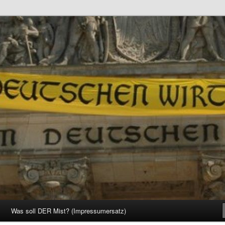
d Gesellschaft
Was soll DER Mist? (Impressumersatz)