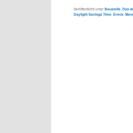
Veröffentlicht unter
Baustelle
,
Das da
Daylight Savings Time
,
Dreck
,
Menu