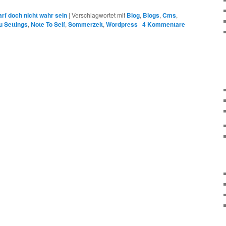
rf doch nicht wahr sein
|
Verschlagwortet mit
Blog
,
Blogs
,
Cms
,
 Settings
,
Note To Self
,
Sommerzeit
,
Wordpress
|
4
Kommentare