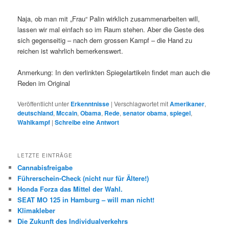
Naja, ob man mit „Frau“ Palin wirklich zusammenarbeiten will,
lassen wir mal einfach so im Raum stehen. Aber die Geste des
sich gegenseitig – nach dem grossen Kampf – die Hand zu
reichen ist wahrlich bemerkenswert.
Anmerkung: In den verlinkten Spiegelartikeln findet man auch die
Reden im Original
Veröffentlicht unter
Erkenntnisse
|
Verschlagwortet mit
Amerikaner
,
deutschland
,
Mccain
,
Obama
,
Rede
,
senator obama
,
spiegel
,
Wahlkampf
|
Schreibe eine Antwort
LETZTE EINTRÄGE
Cannabisfreigabe
Führerschein-Check (nicht nur für Ältere!)
Honda Forza das Mittel der Wahl.
SEAT MO 125 in Hamburg – will man nicht!
Klimakleber
Die Zukunft des Individualverkehrs