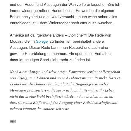
und den Reden und Aussagen der Wahlverlierer lausche, höre ich
immer wieder getroffene Hunde bellen. Es werden die eigenen
Fehler analysiert und es wird versucht – auch wenn schon alles
entschieden ist – dem Widersacher noch eins auszuwischen.
Amerika ist da irgendwie anders – „höflicher“? Die Rede von
Mccain, die im
Spiegel
zu finden ist, beeinhaltet andere
Aussagen. Dieser Rede kann man Respekt und auch eine
gewisse Ehrerbietung entnehmen. Ein sportliches Verhalten,
dass im heutigen Sport nicht mehr zu finden ist.
Nach dieser langen und schwierigen Kampagne verdient allein schon
sein Erfolg, sein Können und seine Ausdauer meinen Respekt. Dass er
es aber darüber hinaus geschafft hat, die Hoffnungen so vieler
Menschen zu inspirieren, die zuvor gedacht hatten, dass ihr Leben
nicht durch eine Wahl beeinflusst würde und auch nicht dachten,
dass sie selbst Einfluss auf den Ausgang einer Präsidentschaftswahl
nehmen könnten, bewundere ich sehr.
und