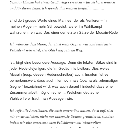
Senator Obama hat etwas Großartiges erreicht – für sich persönlich
und für dieses Land. Ich spende ihm meinen Beifall ………….
sind dort grosse Worte eines Mannes, der als Verlierer – in
meinen Augen – mehr Stil beweist, als er im Wahlkampf
wahrzunehmen war. Das einer der letzten Sätze der Mccain-Rede
Ich wünsche dem Mann, der einst mein Gegner war und bald mein
Präsident sein wird, viel Glück auf seinem Weg.
ist, birgt eine besondere Aussage. Denn die letzten Sätze sind in
jeder Rede diejenigen, die im Gedächnis bleiben. Dies weiss
Mccain (resp. dessen Redenschreiber) auch. Insofern ist es
bemerkenswert, dass auch hier nochmals Obama als „ehemaliger
Gegner“ bezeichnet wird, was auch darauf hindeutet dass eine
Zusammenarbeit möglich scheint. Welchem deutsche
Wahlverlierer traut man Aussagen wie:
Ich rufe alle Amerikaner, die mich unterstützt haben, dazu auf, sich
mir anzuschließen: nicht nur indem sie Obama gratulieren, sondern
indem wir alle unserem neuen Präsidenten mit Wohlwollen