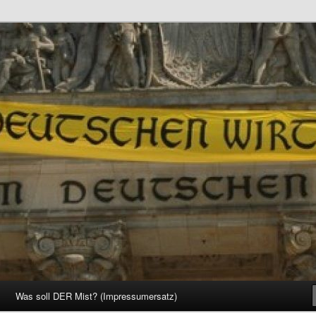
d Gesellschaft
Was soll DER Mist? (Impressumersatz)