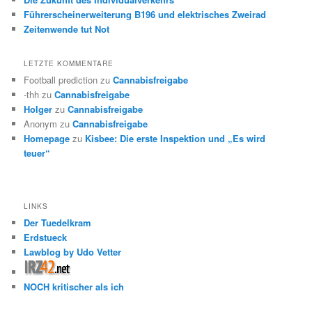
Führerscheinerweiterung B196 und elektrisches Zweirad
Zeitenwende tut Not
LETZTE KOMMENTARE
Football prediction
zu
Cannabisfreigabe
-thh
zu
Cannabisfreigabe
Holger
zu
Cannabisfreigabe
Anonym
zu
Cannabisfreigabe
Homepage
zu
Kisbee: Die erste Inspektion und „Es wird
teuer“
LINKS
Der Tuedelkram
Erdstueck
Lawblog by Udo Vetter
NOCH kritischer als ich