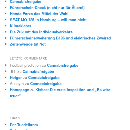
Cannabisfreigabe
Führerschein-Check (nicht nur für Ältere!)
Honda Forza das Mittel der Wahl.
SEAT MO 125 in Hamburg – will man nicht!
Klimakleber
Die Zukunft des Individualverkehrs
Führerscheinerweiterung B196 und elektrisches Zweirad
Zeitenwende tut Not
LETZTE KOMMENTARE
Football prediction
zu
Cannabisfreigabe
-thh
zu
Cannabisfreigabe
Holger
zu
Cannabisfreigabe
Anonym
zu
Cannabisfreigabe
Homepage
zu
Kisbee: Die erste Inspektion und „Es wird
teuer“
LINKS
Der Tuedelkram