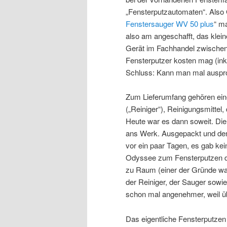
„Fensterputzautomaten“. Also 
Fenstersauger WV 50 plus
“ m
also am angeschafft, das klein
Gerät im Fachhandel zwischen 
Fensterputzer kosten mag (inkl
Schluss: Kann man mal auspro
Zum Lieferumfang gehören ein
(„Reiniger“), Reinigungsmittel
Heute war es dann soweit. Die 
ans Werk. Ausgepackt und den
vor ein paar Tagen, es gab kei
Odyssee zum Fensterputzen di
zu Raum (einer der Gründe wa
der Reiniger, der Sauger sowi
schon mal angenehmer, weil übe
Das eigentliche Fensterputzen 