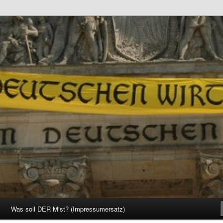
d Gesellschaft
Was soll DER Mist? (Impressumersatz)