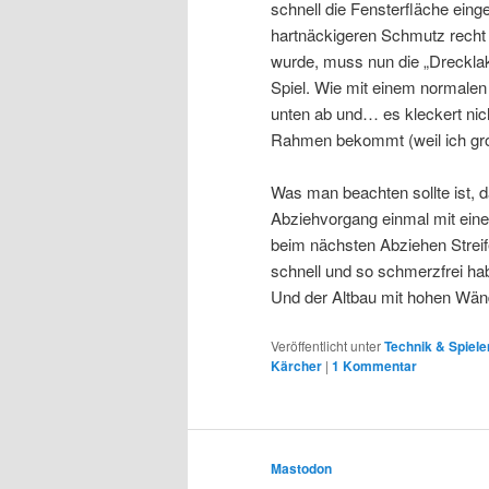
schnell die Fensterfläche eing
hartnäckigeren Schmutz recht
wurde, muss nun die „Dreckla
Spiel. Wie mit einem normalen
unten ab und… es kleckert nich
Rahmen bekommt (weil ich gro
Was man beachten sollte ist,
Abziehvorgang einmal mit ein
beim nächsten Abziehen Streif
schnell und so schmerzfrei ha
Und der Altbau mit hohen Wänd
Veröffentlicht unter
Technik & Spiele
Kärcher
|
1
Kommentar
Mastodon