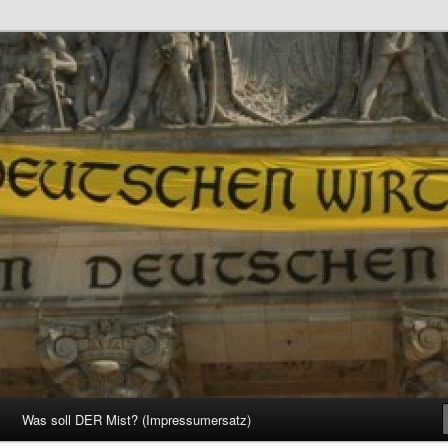
d Gesellschaft
Was soll DER Mist? (Impressumersatz)