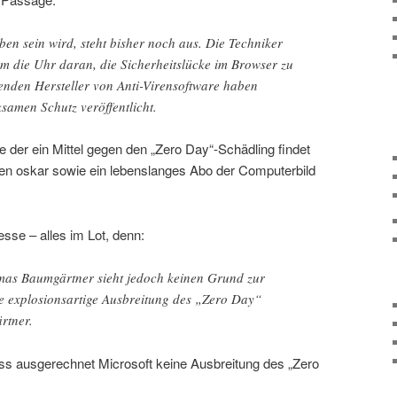
n sein wird, steht bisher noch aus. Die Techniker
um die Uhr daran, die Sicherheitslücke im Browser zu
renden Hersteller von Anti-Virensoftware haben
samen Schutz veröffentlicht.
e der ein Mittel gegen den „Zero Day“-Schädling findet
en oskar sowie ein lebenslanges Abo der Computerbild
esse – alles im Lot, denn:
mas Baumgärtner sieht jedoch keinen Grund zur
e explosionsartige Ausbreitung des „Zero Day“
rtner.
ass ausgerechnet Microsoft keine Ausbreitung des „Zero