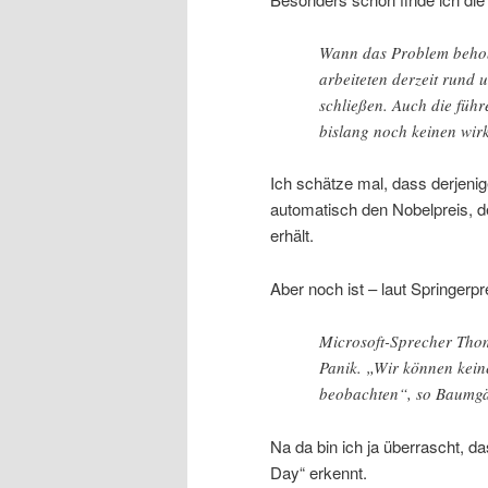
Wann das Problem behobe
arbeiteten derzeit rund 
schließen. Auch die füh
bislang noch keinen wirk
Ich schätze mal, dass derjenig
automatisch den Nobelpreis, d
erhält.
Aber noch ist – laut Springerpr
Microsoft-Sprecher Tho
Panik. „Wir können kein
beobachten“, so Baumgä
Na da bin ich ja überrascht, d
Day“ erkennt.