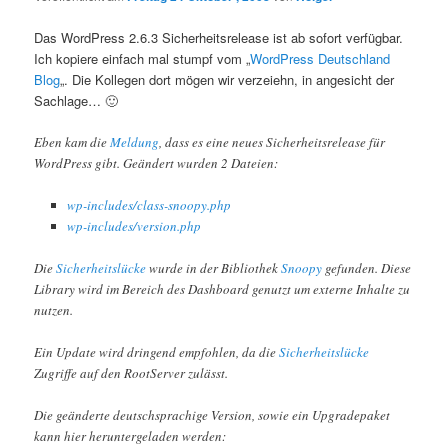
Das WordPress 2.6.3 Sicherheitsrelease ist ab sofort verfügbar.
Ich kopiere einfach mal stumpf vom „
WordPress Deutschland
Blog
„. Die Kollegen dort mögen wir verzeiehn, in angesicht der
Sachlage… 🙂
Eben kam die
Meldung
, dass es eine neues Sicherheitsrelease für
WordPress gibt. Geändert wurden 2 Dateien:
wp-includes/class-snoopy.php
wp-includes/version.php
Die
Sicherheitslücke
wurde in der Bibliothek
Snoopy
gefunden. Diese
Library wird im Bereich des Dashboard genutzt um externe Inhalte zu
nutzen.
Ein Update wird dringend empfohlen, da die
Sicherheitslücke
Zugriffe auf den RootServer zulässt.
Die geänderte deutschsprachige Version, sowie ein Upgradepaket
kann hier heruntergeladen werden: