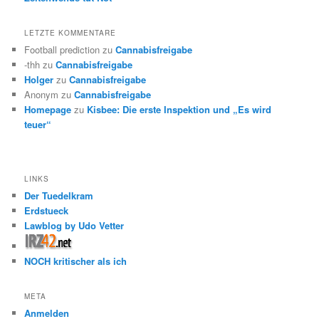
LETZTE KOMMENTARE
Football prediction
zu
Cannabisfreigabe
-thh
zu
Cannabisfreigabe
Holger
zu
Cannabisfreigabe
Anonym
zu
Cannabisfreigabe
Homepage
zu
Kisbee: Die erste Inspektion und „Es wird
teuer“
LINKS
Der Tuedelkram
Erdstueck
Lawblog by Udo Vetter
NOCH kritischer als ich
META
Anmelden