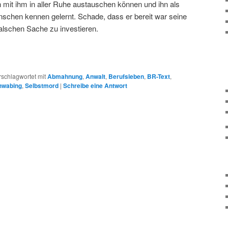
 mit ihm in aller Ruhe austauschen können und ihn als
schen kennen gelernt. Schade, dass er bereit war seine
falschen Sache zu investieren.
rschlagwortet mit
Abmahnung
,
Anwalt
,
Berufsleben
,
BR-Text
,
hwabing
,
Selbstmord
|
Schreibe eine Antwort