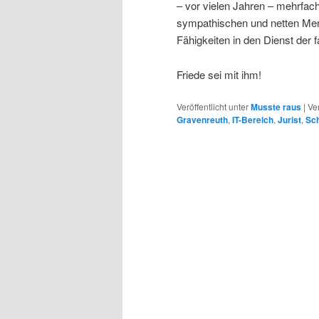
– vor vielen Jahren – mehrfach
sympathischen und netten Men
Fähigkeiten in den Dienst der 
Friede sei mit ihm!
Veröffentlicht unter
Musste raus
|
Ve
Gravenreuth
,
IT-Bereich
,
Jurist
,
Sc