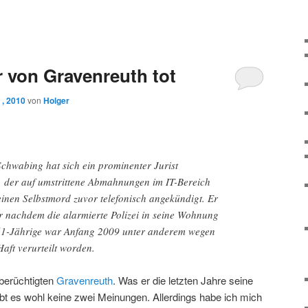
r von Gravenreuth tot
 , 2010
von
Holger
hwabing hat sich ein prominenter Jurist
 der auf umstrittene Abmahnungen im IT-Bereich
 seinen Selbstmord zuvor telefonisch angekündigt. Er
ar nachdem die alarmierte Polizei in seine Wohnung
61-Jährige war Anfang 2009 unter anderem wegen
aft verurteilt worden.
 berüchtigten
Gravenreuth
. Was er die letzten Jahre seine
ibt es wohl keine zwei Meinungen. Allerdings habe ich mich