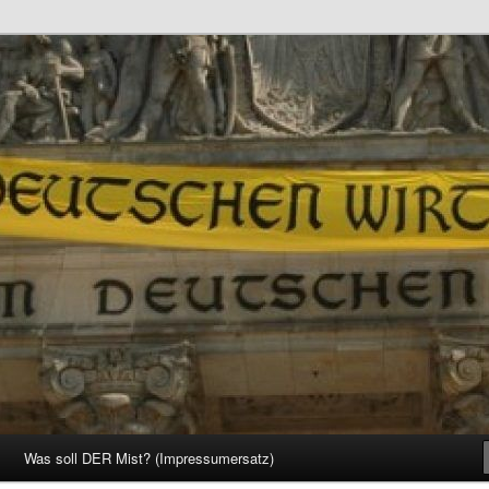
d Gesellschaft
Was soll DER Mist? (Impressumersatz)