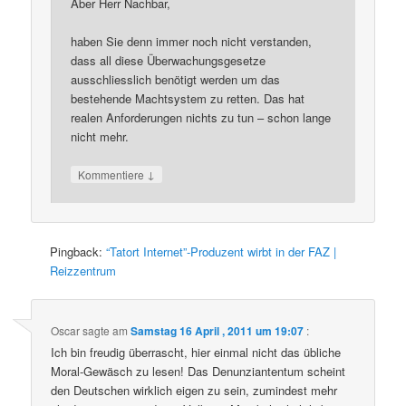
Aber Herr Nachbar,
haben Sie denn immer noch nicht verstanden,
dass all diese Überwachungsgesetze
ausschliesslich benötigt werden um das
bestehende Machtsystem zu retten. Das hat
realen Anforderungen nichts zu tun – schon lange
nicht mehr.
↓
Kommentiere
Pingback:
“Tatort Internet”-Produzent wirbt in der FAZ |
Reizzentrum
Oscar
sagte am
Samstag 16 April , 2011 um 19:07
:
Ich bin freudig überrascht, hier einmal nicht das übliche
Moral-Gewäsch zu lesen! Das Denunziantentum scheint
den Deutschen wirklich eigen zu sein, zumindest mehr