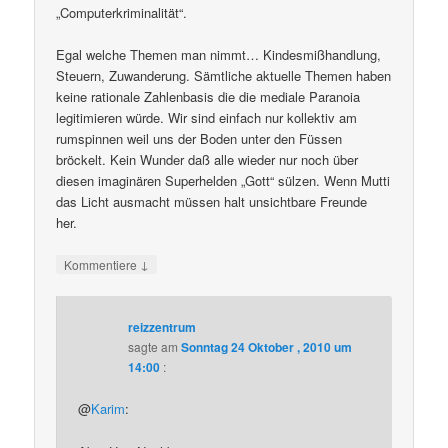
„Computerkriminalität“.
Egal welche Themen man nimmt… Kindesmißhandlung,
Steuern, Zuwanderung. Sämtliche aktuelle Themen haben
keine rationale Zahlenbasis die die mediale Paranoia
legitimieren würde. Wir sind einfach nur kollektiv am
rumspinnen weil uns der Boden unter den Füssen
bröckelt. Kein Wunder daß alle wieder nur noch über
diesen imaginären Superhelden „Gott“ sülzen. Wenn Mutti
das Licht ausmacht müssen halt unsichtbare Freunde
her.
↓
Kommentiere
reizzentrum
sagte am
Sonntag 24 Oktober , 2010 um
14:00
:
@
Karim
: