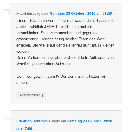
Maschinist
sagte am
Samstag 23 Oktober , 2010 um 01:26
:
Einem Bekannten von mir ist mal was in der Art passiert.
Jeder – wirklich JEDER – sollte sich mal die
tatsächlichen Fallzahlen ansehen und gegen die
grassierende Hysterisierung solcher Taten das Wort
erheben. Die Welle auf der die Freifrau surft muss kleiner
werden.
Keine Verharmlosung, aber erst recht kein Aufblasen von
Verdächtigungen ohne Substanz!
Denn wer gewinnt sonst? Der Denunziant. Hatten wir
schon…
↓
Kommentiere
Friedrich Dominicus
sagte am
Samstag 23 Oktober , 2010
um 17:56
: