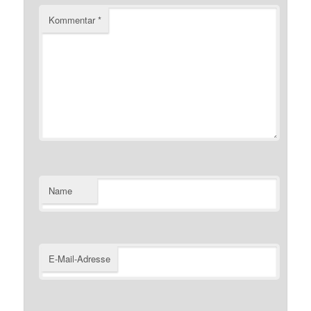
Kommentar
*
Name
E-Mail-Adresse