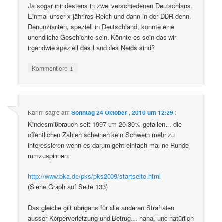
Ja sogar mindestens in zwei verschiedenen Deutschlans.
Einmal unser x-jährires Reich und dann in der DDR denn.
Denunzianten, speziell in Deutschland, könnte eine
unendliche Geschichte sein. Könnte es sein das wir
irgendwie speziell das Land des Neids sind?
↓
Kommentiere
Karim
sagte am
Sonntag 24 Oktober , 2010 um 12:29
:
Kindesmißbrauch seit 1997 um 20-30% gefallen… die
öffentlichen Zahlen scheinen kein Schwein mehr zu
interessieren wenn es darum geht einfach mal ne Runde
rumzuspinnen:
http://www.bka.de/pks/pks2009/startseite.html
(Siehe Graph auf Seite 133)
Das gleiche gilt übrigens für alle anderen Straftaten
ausser Körperverletzung und Betrug… haha, und natürlich