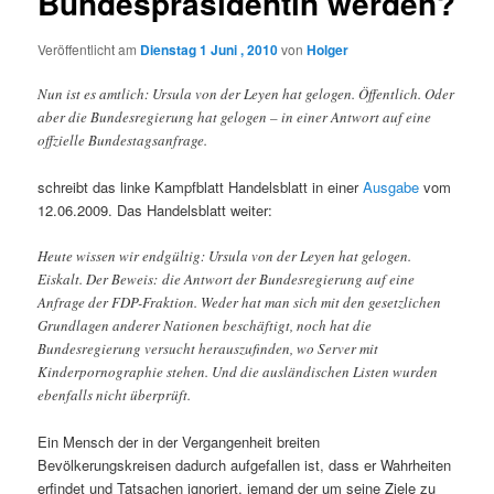
Bundespräsidentin werden?
Veröffentlicht am
Dienstag 1 Juni , 2010
von
Holger
Nun ist es amtlich: Ursula von der Leyen hat gelogen. Öffentlich. Oder
aber die Bundesregierung hat gelogen – in einer Antwort auf eine
offzielle Bundestagsanfrage.
schreibt das linke Kampfblatt Handelsblatt in einer
Ausgabe
vom
12.06.2009. Das Handelsblatt weiter:
Heute wissen wir endgültig: Ursula von der Leyen hat gelogen.
Eiskalt. Der Beweis: die Antwort der Bundesregierung auf eine
Anfrage der FDP-Fraktion. Weder hat man sich mit den gesetzlichen
Grundlagen anderer Nationen beschäftigt, noch hat die
Bundesregierung versucht herauszufinden, wo Server mit
Kinderpornographie stehen. Und die ausländischen Listen wurden
ebenfalls nicht überprüft.
Ein Mensch der in der Vergangenheit breiten
Bevölkerungskreisen dadurch aufgefallen ist, dass er Wahrheiten
erfindet und Tatsachen ignoriert, jemand der um seine Ziele zu