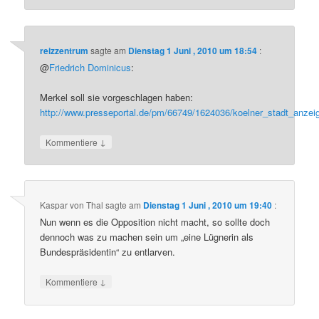
reizzentrum
sagte am
Dienstag 1 Juni , 2010 um 18:54
:
@
Friedrich Dominicus
:
Merkel soll sie vorgeschlagen haben:
http://www.presseportal.de/pm/66749/1624036/koelner_stadt_anzei
↓
Kommentiere
Kaspar von Thal
sagte am
Dienstag 1 Juni , 2010 um 19:40
:
Nun wenn es die Opposition nicht macht, so sollte doch
dennoch was zu machen sein um „eine Lügnerin als
Bundespräsidentin“ zu entlarven.
↓
Kommentiere