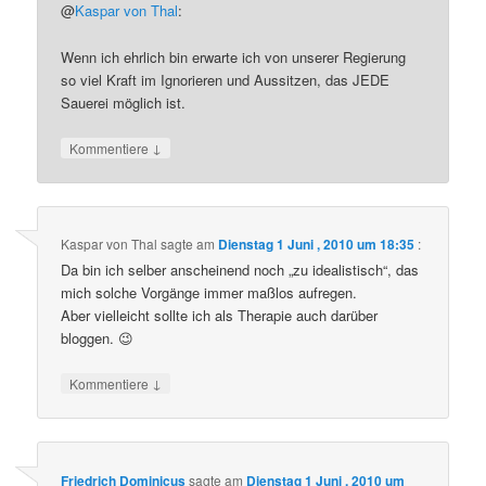
@
Kaspar von Thal
:
Wenn ich ehrlich bin erwarte ich von unserer Regierung
so viel Kraft im Ignorieren und Aussitzen, das JEDE
Sauerei möglich ist.
↓
Kommentiere
Kaspar von Thal
sagte am
Dienstag 1 Juni , 2010 um 18:35
:
Da bin ich selber anscheinend noch „zu idealistisch“, das
mich solche Vorgänge immer maßlos aufregen.
Aber vielleicht sollte ich als Therapie auch darüber
bloggen. 😉
↓
Kommentiere
Friedrich Dominicus
sagte am
Dienstag 1 Juni , 2010 um