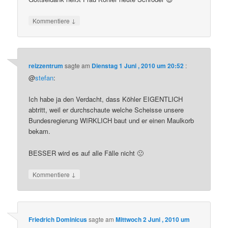
↓
Kommentiere
reizzentrum
sagte am
Dienstag 1 Juni , 2010 um 20:52
:
@
stefan
:
Ich habe ja den Verdacht, dass Köhler EIGENTLICH
abtritt, weil er durchschaute welche Scheisse unsere
Bundesregierung WIRKLICH baut und er einen Maulkorb
bekam.
BESSER wird es auf alle Fälle nicht 🙁
↓
Kommentiere
Friedrich Dominicus
sagte am
Mittwoch 2 Juni , 2010 um