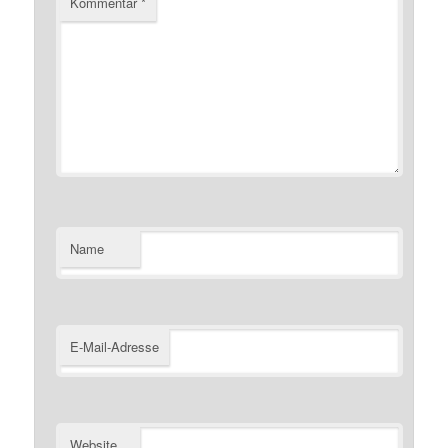
Kommentar
*
Name
E-Mail-Adresse
Website