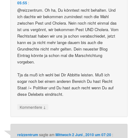
05:55
:
@reizzentrum. Oh ha, Du könntest recht behalten. Und
ich dachte wir bekommen zumindest noch die Wahl
zwischen Pest und Cholera. Nein noch nicht einmal das
ist uns vergönnt, wir bekommen Pest UND Cholera. Vom
Rechtstaat haben wir uns ja schon verabschiedet, jetzt
kann es ja nicht mehr lange dauern bis auch die
Grundrechte nicht mehr gelten. Dein neuester Blog
Eintrag könnte ja schon mal die Marschrichtung
vorgeben.
Tja da muß ich wohl bei Dir Abbitte leisten. Muß ich
sogar noch bei einem anderen Bereich Du hast Recht
Staat /= Politiker und Du hast auch recht wenn Du auf
diese Delebets eindrischt.
↓
Kommentiere
reizzentrum
sagte am
Mittwoch 2 Juni , 2010 um 07:20
: