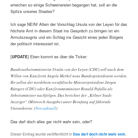
erreichen so einige Schweinereien begangen hat, soll an die
Spitze unseres Staates?
Ich sage NEIN! Allein der Vorschlag Ursula von der Leyen für das
höchste Amt in diesem Staat ins Gespräch zu bringen ist ein
Armutszeugnis und ein Schlag ins Gesicht eines jeden Bürgers
der politisch interessiert ist.
[
UPDATE
] Eben kommt es über die Ticker:
Bundesarbeitsministerin Ursula von der Leyen (CDU) soll nach dem
Willen von Kanzlerin Angela Merkel neue Bundespräsidentin werden.
Ihr sollen der nordrhein-westfälische Ministerpräsident Jürgen
Rüttgers (CDU) oder Kanzleramtsminister Ronald Pofalla als
Arbeitsminister nachfolgen. Das berichtet der „Kölner Stadt-
Anzeiger“ (Mittwoch-Ausgabe) unter Berufung auf führende
Unionskreise. (
Newsaktuell
)
Das darf doch alles gar nicht wahr sein, oder?
Dieser Eintrag wurde veröffentlicht in
Das darf doch nicht wahr sein
,