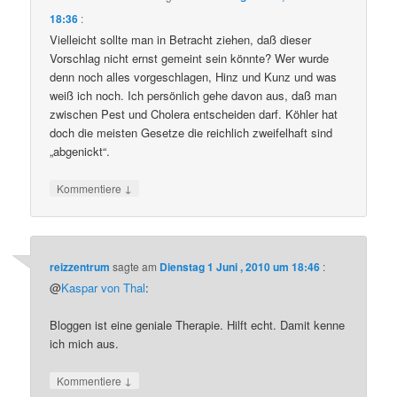
18:36
:
Vielleicht sollte man in Betracht ziehen, daß dieser
Vorschlag nicht ernst gemeint sein könnte? Wer wurde
denn noch alles vorgeschlagen, Hinz und Kunz und was
weiß ich noch. Ich persönlich gehe davon aus, daß man
zwischen Pest und Cholera entscheiden darf. Köhler hat
doch die meisten Gesetze die reichlich zweifelhaft sind
„abgenickt“.
↓
Kommentiere
reizzentrum
sagte am
Dienstag 1 Juni , 2010 um 18:46
:
@
Kaspar von Thal
:
Bloggen ist eine geniale Therapie. Hilft echt. Damit kenne
ich mich aus.
↓
Kommentiere