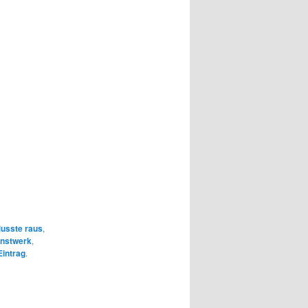
usste raus
,
nstwerk
,
intrag
.