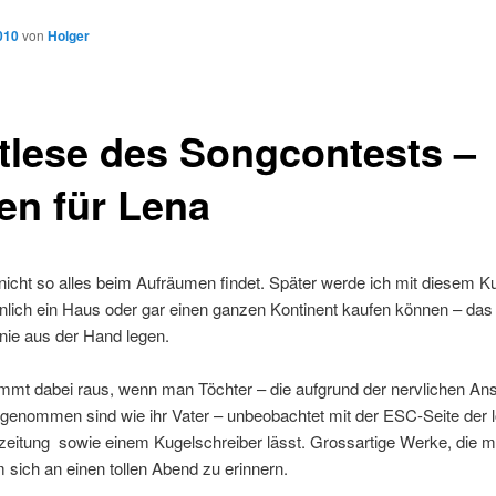
010
von
Holger
tlese des Songcontests –
en für Lena
icht so alles beim Aufräumen findet. Später werde ich mit diesem K
lich ein Haus oder gar einen ganzen Kontinent kaufen können – das 
nie aus der Hand legen.
mt dabei raus, wenn man Töchter – die aufgrund der nervlichen A
tgenommen sind wie ihr Vater – unbeobachtet mit der ESC-Seite der 
zeitung sowie einem Kugelschreiber lässt. Grossartige Werke, die 
 sich an einen tollen Abend zu erinnern.