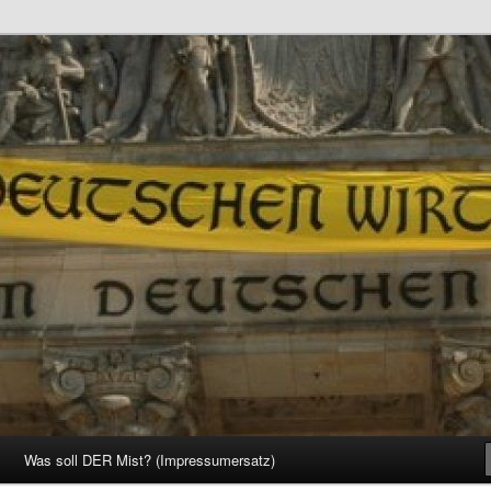
d Gesellschaft
Was soll DER Mist? (Impressumersatz)