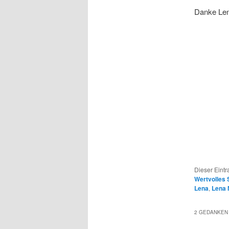
Danke Len
Dieser Eintr
Wertvolles 
Lena
,
Lena 
2 GEDANKEN 