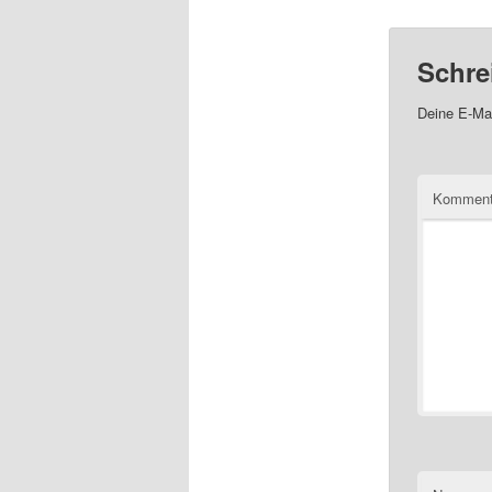
Schre
Deine E-Mai
Kommen