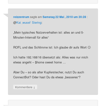
reizzentrum
sagte am
Samstag 22 Mai , 2010 um 20:28
:
@
Kai ‚wusel‘ Siering
:
„Mein typisches Nutzerverhalten ist: alles an und 5-
Minuten-Intervall für alles“
ROFL und das Schlimme ist: Ich glaube dir aufs Wort 🙂
Ich hatte 192.168/16 übersetzt als: Alles was nur mich
etwas angeht – $home sweet home …
Aber Du – so als alter Kupferstecher, nutzt Du auch
ConnectBot? Oder hast Du da etwas „besseres“?
↓
Kommentiere