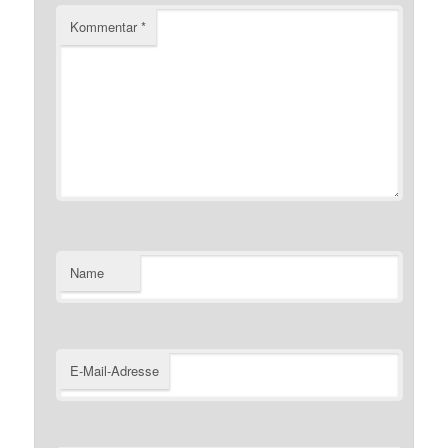
Kommentar
*
Name
E-Mail-Adresse