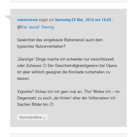
reizzentrum
sagte am
Samstag 22 Mai , 2010 um 19:05
:
@
Kai ‚wusel‘ Siering
:
Gewichtet das eingebaute Batterietool auch dein
typisches Nutzerverhalten?
„Garstige“ Dinge mache ich entweder nur verschlüsselt
oder Zuhause 🙂 Der Geschwindigkeistgewinn bei Opera
ist aber wirklich geeignet die Kinnlade runterfallen zu
lassen.
Vignette? Schau ich mir gern mal an. Thx! Wobei ich – im
Gegensatz zu euch „da hinten“ eher der Vollamateur ich
Sachen Bilder bin 🙂
↓
Kommentiere