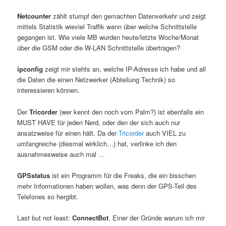
Netcounter
zählt stumpf den gemachten Datenverkehr und zeigt
mittels Statistik wieviel Traffik wann über welche Schnittstelle
gegangen ist. Wie viele MB wurden heute/letzte Woche/Monat
über die GSM oder die W-LAN Schnittstelle übertragen?
ipconfig
zeigt mir stehts an, welche IP-Adresse ich habe und all
die Daten die einen Netzwerker (Abteilung Technik) so
interessieren können.
Der
Tricorder
(wer kennt den noch vom Palm?) ist ebenfalls ein
MUST HAVE für jeden Nerd, oder den der sich auch nur
ansatzweise für einen hält. Da der
Tricorder
auch VIEL zu
umfangreiche (diesmal wirklich…) hat, verlinke ich den
ausnahmesweise auch mal …
GPSstatus
ist ein Programm für die Freaks, die ein bisschen
mehr Informationen haben wollen, was denn der GPS-Teil des
Telefones so hergibt.
Last but not least:
ConnectBot
. Einer der Gründe warum ich mir