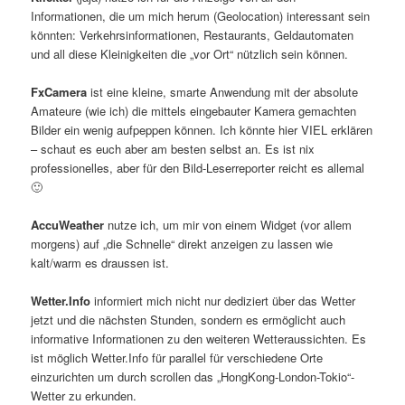
Informationen, die um mich herum (Geolocation) interessant sein
könnten: Verkehrsinformationen, Restaurants, Geldautomaten
und all diese Kleinigkeiten die „vor Ort“ nützlich sein können.
FxCamera
ist eine kleine, smarte Anwendung mit der absolute
Amateure (wie ich) die mittels eingebauter Kamera gemachten
Bilder ein wenig aufpeppen können. Ich könnte hier VIEL erklären
– schaut es euch aber am besten selbst an. Es ist nix
professionelles, aber für den Bild-Leserreporter reicht es allemal
🙂
AccuWeather
nutze ich, um mir von einem Widget (vor allem
morgens) auf „die Schnelle“ direkt anzeigen zu lassen wie
kalt/warm es draussen ist.
Wetter.Info
informiert mich nicht nur dediziert über das Wetter
jetzt und die nächsten Stunden, sondern es ermöglicht auch
informative Informationen zu den weiteren Wetteraussichten. Es
ist möglich Wetter.Info für parallel für verschiedene Orte
einzurichten um durch scrollen das „HongKong-London-Tokio“-
Wetter zu erkunden.