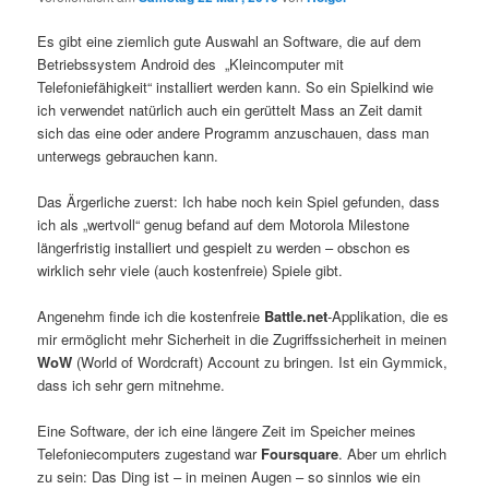
Es gibt eine ziemlich gute Auswahl an Software, die auf dem
Betriebssystem Android des „Kleincomputer mit
Telefoniefähigkeit“ installiert werden kann. So ein Spielkind wie
ich verwendet natürlich auch ein gerüttelt Mass an Zeit damit
sich das eine oder andere Programm anzuschauen, dass man
unterwegs gebrauchen kann.
Das Ärgerliche zuerst: Ich habe noch kein Spiel gefunden, dass
ich als „wertvoll“ genug befand auf dem Motorola Milestone
längerfristig installiert und gespielt zu werden – obschon es
wirklich sehr viele (auch kostenfreie) Spiele gibt.
Angenehm finde ich die kostenfreie
Battle.net
-Applikation, die es
mir ermöglicht mehr Sicherheit in die Zugriffssicherheit in meinen
WoW
(World of Wordcraft) Account zu bringen. Ist ein Gymmick,
dass ich sehr gern mitnehme.
Eine Software, der ich eine längere Zeit im Speicher meines
Telefoniecomputers zugestand war
Foursquare
. Aber um ehrlich
zu sein: Das Ding ist – in meinen Augen – so sinnlos wie ein