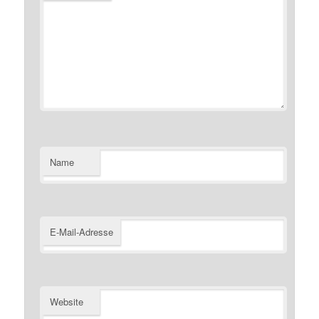
Name
E-Mail-Adresse
Website