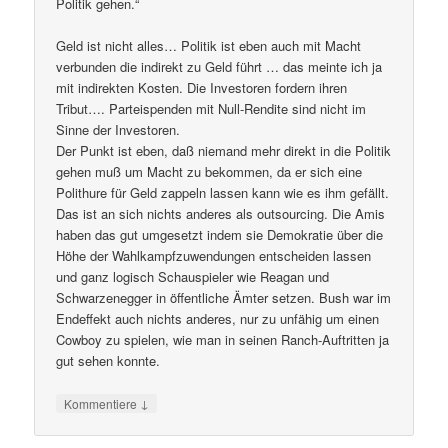
Politik gehen.“
Geld ist nicht alles… Politik ist eben auch mit Macht
verbunden die indirekt zu Geld führt … das meinte ich ja
mit indirekten Kosten. Die Investoren fordern ihren
Tribut…. Parteispenden mit Null-Rendite sind nicht im
Sinne der Investoren.
Der Punkt ist eben, daß niemand mehr direkt in die Politik
gehen muß um Macht zu bekommen, da er sich eine
Polithure für Geld zappeln lassen kann wie es ihm gefällt.
Das ist an sich nichts anderes als outsourcing. Die Amis
haben das gut umgesetzt indem sie Demokratie über die
Höhe der Wahlkampfzuwendungen entscheiden lassen
und ganz logisch Schauspieler wie Reagan und
Schwarzenegger in öffentliche Ämter setzen. Bush war im
Endeffekt auch nichts anderes, nur zu unfähig um einen
Cowboy zu spielen, wie man in seinen Ranch-Auftritten ja
gut sehen konnte.
↓
Kommentiere