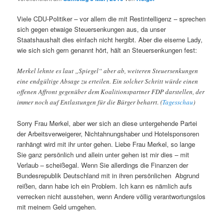
Viele CDU-Politiker – vor allem die mit Restintelligenz – sprechen
sich gegen etwaige Steuersenkungen aus, da unser
Staatshaushalt dies einfach nicht hergibt. Aber die eiserne Lady,
wie sich sich gern genannt hört, hält an Steuersenkungen fest:
Merkel lehnte es laut „Spiegel“ aber ab, weiteren Steuersenkungen
eine endgültige Absage zu erteilen. Ein solcher Schritt würde einen
offenen Affront gegenüber dem Koalitionspartner FDP darstellen, der
immer noch auf Entlastungen für die Bürger beharrt. (
Tagesschau
)
Sorry Frau Merkel, aber wer sich an diese untergehende Partei
der Arbeitsverweigerer, Nichtahnungshaber und Hotelsponsoren
ranhängt wird mit ihr unter gehen. Liebe Frau Merkel, so lange
Sie ganz persönlich und allein unter gehen ist mir dies – mit
Verlaub – scheißegal. Wenn Sie allerdings die Finanzen der
Bundesrepublik Deutschland mit in ihren persönlichen Abgrund
reißen, dann habe ich ein Problem. Ich kann es nämlich aufs
verrecken nicht ausstehen, wenn Andere völlig verantwortungslos
mit meinem Geld umgehen.