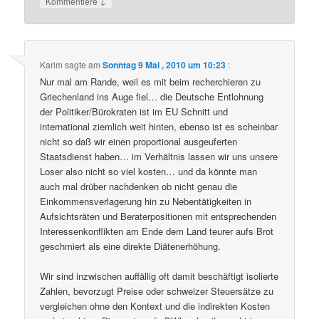
↓
Kommentiere
Karim
sagte am
Sonntag 9 Mai , 2010 um 10:23
:
Nur mal am Rande, weil es mit beim recherchieren zu
Griechenland ins Auge fiel… die Deutsche Entlohnung
der Politiker/Bürokraten ist im EU Schnitt und
international ziemlich weit hinten, ebenso ist es scheinbar
nicht so daß wir einen proportional ausgeuferten
Staatsdienst haben… im Verhältnis lassen wir uns unsere
Loser also nicht so viel kosten… und da könnte man
auch mal drüber nachdenken ob nicht genau die
Einkommensverlagerung hin zu Nebentätigkeiten in
Aufsichtsräten und Beraterpositionen mit entsprechenden
Interessenkonflikten am Ende dem Land teurer aufs Brot
geschmiert als eine direkte Diätenerhöhung.
Wir sind inzwischen auffällig oft damit beschäftigt isolierte
Zahlen, bevorzugt Preise oder schweizer Steuersätze zu
vergleichen ohne den Kontext und die indirekten Kosten