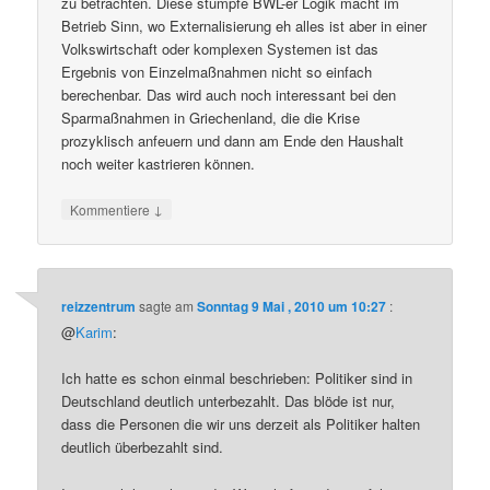
zu betrachten. Diese stumpfe BWL-er Logik macht im
Betrieb Sinn, wo Externalisierung eh alles ist aber in einer
Volkswirtschaft oder komplexen Systemen ist das
Ergebnis von Einzelmaßnahmen nicht so einfach
berechenbar. Das wird auch noch interessant bei den
Sparmaßnahmen in Griechenland, die die Krise
prozyklisch anfeuern und dann am Ende den Haushalt
noch weiter kastrieren können.
↓
Kommentiere
reizzentrum
sagte am
Sonntag 9 Mai , 2010 um 10:27
:
@
Karim
:
Ich hatte es schon einmal beschrieben: Politiker sind in
Deutschland deutlich unterbezahlt. Das blöde ist nur,
dass die Personen die wir uns derzeit als Politiker halten
deutlich überbezahlt sind.