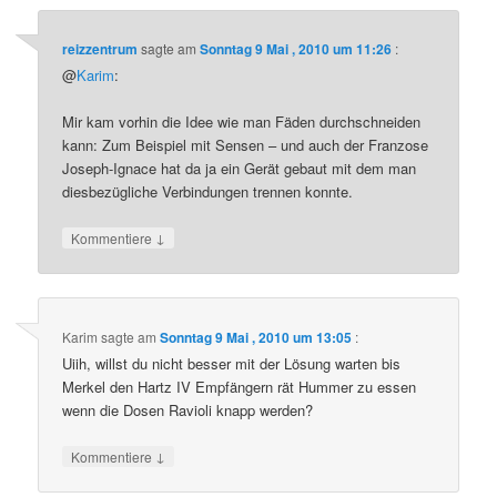
reizzentrum
sagte am
Sonntag 9 Mai , 2010 um 11:26
:
@
Karim
:
Mir kam vorhin die Idee wie man Fäden durchschneiden
kann: Zum Beispiel mit Sensen – und auch der Franzose
Joseph-Ignace hat da ja ein Gerät gebaut mit dem man
diesbezügliche Verbindungen trennen konnte.
↓
Kommentiere
Karim
sagte am
Sonntag 9 Mai , 2010 um 13:05
:
Uiih, willst du nicht besser mit der Lösung warten bis
Merkel den Hartz IV Empfängern rät Hummer zu essen
wenn die Dosen Ravioli knapp werden?
↓
Kommentiere