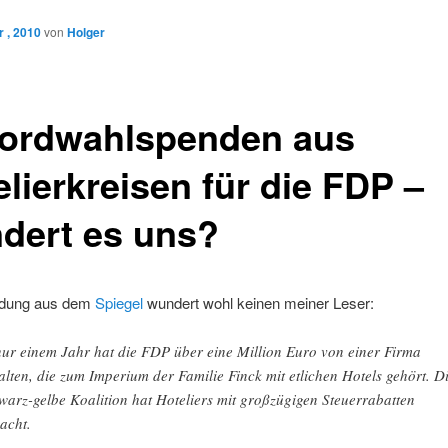
 , 2010
von
Holger
ordwahlspenden aus
lierkreisen für die FDP –
dert es uns?
ldung aus dem
Spiegel
wundert wohl keinen meiner Leser:
nur einem Jahr hat die FDP über eine Million Euro von einer Firma
alten, die zum Imperium der Familie Finck mit etlichen Hotels gehört. D
warz-gelbe Koalition hat Hoteliers mit großzügigen Steuerrabatten
acht.