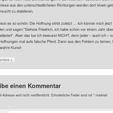
nisse aus den unterschiedlichsten Richtungen werden dort hinein ge
rsucht zu etablieren.
isst es so schön: Die Hoffnung stirbt zuletzt … Ich könnte mich jetzt
llen und sagen:“Siehste Friedrich, ich habe schon vor einem Jahr über
lästert“. Aber das tue ich bewusst NICHT, denn jeder – auch ich – s
Hoffnungen mal aufs falsche Pferd. Dann aus den Fehlern zu lernen,
e wahre Kunst!
↓
ntiere
ibe einen Kommentar
l-Adresse wird nicht veröffentlicht.
Erforderliche Felder sind mit
*
markiert