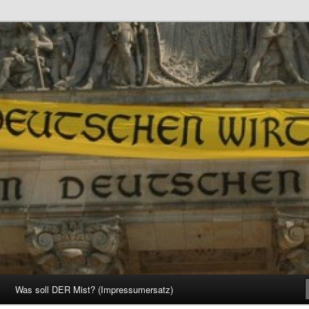
d Gesellschaft
Was soll DER Mist? (Impressumersatz)