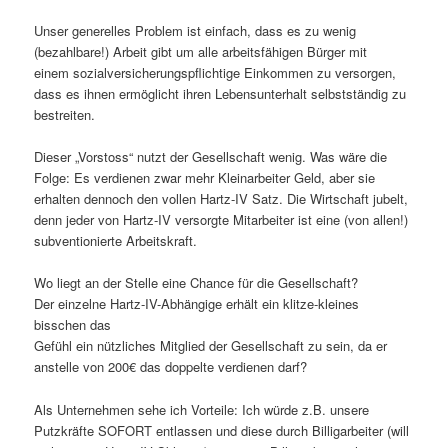
Unser generelles Problem ist einfach, dass es zu wenig
(bezahlbare!) Arbeit gibt um alle arbeitsfähigen Bürger mit
einem sozialversicherungspflichtige Einkommen zu versorgen,
dass es ihnen ermöglicht ihren Lebensunterhalt selbstständig zu
bestreiten.
Dieser „Vorstoss“ nutzt der Gesellschaft wenig. Was wäre die
Folge: Es verdienen zwar mehr Kleinarbeiter Geld, aber sie
erhalten dennoch den vollen Hartz-IV Satz. Die Wirtschaft jubelt,
denn jeder von Hartz-IV versorgte Mitarbeiter ist eine (von allen!)
subventionierte Arbeitskraft.
Wo liegt an der Stelle eine Chance für die Gesellschaft?
Der einzelne Hartz-IV-Abhängige erhält ein klitze-kleines
bisschen das
Gefühl ein nützliches Mitglied der Gesellschaft zu sein, da er
anstelle von 200€ das doppelte verdienen darf?
Als Unternehmen sehe ich Vorteile: Ich würde z.B. unsere
Putzkräfte SOFORT entlassen und diese durch Billigarbeiter (will