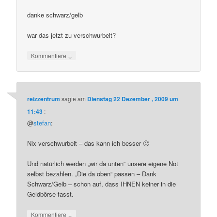
danke schwarz/gelb
war das jetzt zu verschwurbelt?
↓
Kommentiere
reizzentrum
sagte am
Dienstag 22 Dezember , 2009 um
11:43
:
@
stefan
:
Nix verschwurbelt – das kann ich besser 🙂
Und natürlich werden „wir da unten“ unsere eigene Not
selbst bezahlen. „Die da oben“ passen – Dank
Schwarz/Gelb – schon auf, dass IHNEN keiner in die
Geldbörse fasst.
↓
Kommentiere