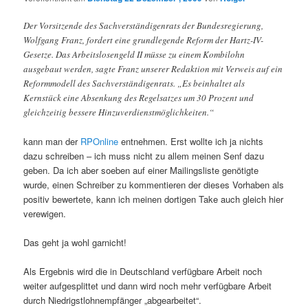
Der Vorsitzende des Sachverständigenrats der Bundesregierung,
Wolfgang Franz, fordert eine grundlegende Reform der Hartz-IV-
Gesetze. Das Arbeitslosengeld II müsse zu einem Kombilohn
ausgebaut werden, sagte Franz unserer Redaktion mit Verweis auf ein
Reformmodell des Sachverständigenrats. „Es beinhaltet als
Kernstück eine Absenkung des Regelsatzes um 30 Prozent und
gleichzeitig bessere Hinzuverdienstmöglichkeiten.“
kann man der
RPOnline
entnehmen. Erst wollte ich ja nichts
dazu schreiben – ich muss nicht zu allem meinen Senf dazu
geben. Da ich aber soeben auf einer Mailingsliste genötigte
wurde, einen Schreiber zu kommentieren der dieses Vorhaben als
positiv bewertete, kann ich meinen dortigen Take auch gleich hier
verewigen.
Das geht ja wohl garnicht!
Als Ergebnis wird die in Deutschland verfügbare Arbeit noch
weiter aufgesplittet und dann wird noch mehr verfügbare Arbeit
durch Niedrigstlohnempfänger „abgearbeitet“.