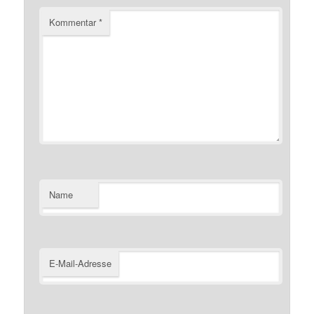
Kommentar
*
Name
E-Mail-Adresse