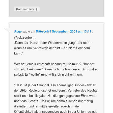
↓
Kommentiere
Auge
sagte am
Mittwoch 9 September , 2009 um 13:41
:
@reizzentrum:
„Dann der “Kanzler der Wiedervereinigung”, der sich –
wenn es um Schmiergelder gibt – an nichts erinnern
kann.“
Wer hat jemals ernsthaft behauptet, Helmut K. *könne*
sich nicht erinnern? Soweit ich mich erinnere, nichtmal er
selbst. Er *wollte* (und will) sich nicht erinnern.
*Das* ist ja der Skandal. Ein ehemaliger Bundeskanzler
der BRD, Regierungschef und somit Vertreter des Rechts,
stellt sein bei illegalen Handlungen gegebene Ehrenwort
über das Gesetz. Das wurde damals schon nur mäßig
diskutiert und ist mittlererweile, sowohl in der
Öffentlichkeit als insbesondere auch in der Union, so gut