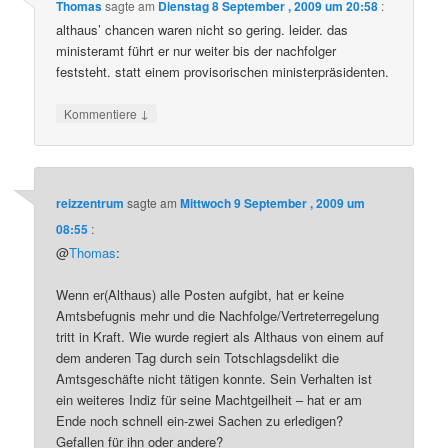
Thomas
sagte am
Dienstag 8 September , 2009 um 20:58
:
althaus’ chancen waren nicht so gering. leider. das
ministeramt führt er nur weiter bis der nachfolger
feststeht. statt einem provisorischen ministerpräsidenten.
↓
Kommentiere
reizzentrum
sagte am
Mittwoch 9 September , 2009 um
08:55
:
@
Thomas
:
Wenn er(Althaus) alle Posten aufgibt, hat er keine
Amtsbefugnis mehr und die Nachfolge/Vertreterregelung
tritt in Kraft. Wie wurde regiert als Althaus von einem auf
dem anderen Tag durch sein Totschlagsdelikt die
Amtsgeschäfte nicht tätigen konnte. Sein Verhalten ist
ein weiteres Indiz für seine Machtgeilheit – hat er am
Ende noch schnell ein-zwei Sachen zu erledigen?
Gefallen für ihn oder andere?