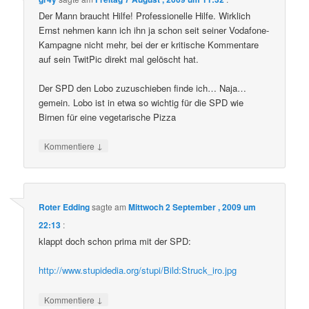
Der Mann braucht Hilfe! Professionelle Hilfe. Wirklich
Ernst nehmen kann ich ihn ja schon seit seiner Vodafone-
Kampagne nicht mehr, bei der er kritische Kommentare
auf sein TwitPic direkt mal gelöscht hat.
Der SPD den Lobo zuzuschieben finde ich… Naja…
gemein. Lobo ist in etwa so wichtig für die SPD wie
Birnen für eine vegetarische Pizza
↓
Kommentiere
Roter Edding
sagte am
Mittwoch 2 September , 2009 um
22:13
:
klappt doch schon prima mit der SPD:
http://www.stupidedia.org/stupi/Bild:Struck_iro.jpg
↓
Kommentiere