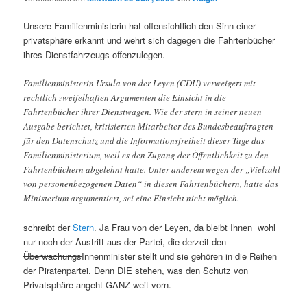
Unsere Familienministerin hat offensichtlich den Sinn einer
privatsphäre erkannt und wehrt sich dagegen die Fahrtenbücher
ihres Dienstfahrzeugs offenzulegen.
Familienministerin Ursula von der Leyen (CDU) verweigert mit
rechtlich zweifelhaften Argumenten die Einsicht in die
Fahrtenbücher ihrer Dienstwagen. Wie der
stern
in seiner neuen
Ausgabe berichtet, kritisierten Mitarbeiter des Bundesbeauftragten
für den Datenschutz und die Informationsfreiheit dieser Tage das
Familienministerium, weil es den Zugang der Öffentlichkeit zu den
Fahrtenbüchern abgelehnt hatte. Unter anderem wegen der „Vielzahl
von personenbezogenen Daten“ in diesen Fahrtenbüchern, hatte das
Ministerium argumentiert, sei eine Einsicht nicht möglich.
schreibt der
Stern
. Ja Frau von der Leyen, da bleibt Ihnen wohl
nur noch der Austritt aus der Partei, die derzeit den
Überwachungs
Innenminister stellt und sie gehören in die Reihen
der Piratenpartei. Denn DIE stehen, was den Schutz von
Privatsphäre angeht GANZ weit vorn.