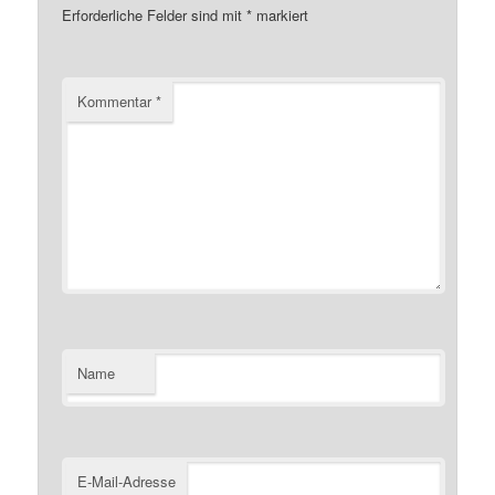
Erforderliche Felder sind mit
*
markiert
Kommentar
*
Name
E-Mail-Adresse