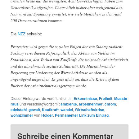
arbeiten heute nur die wenigsten. Acht Gewerkschaften haben zum
Generalstreik aufgerufen. Chaos blieb bisher aber weitgehend aus.
Nun wird mit Spannung erwartet, wie viele Menschen zu den rund
200 Demonstrationen kommen.
Die
NZZ
schreibt:
Protestiert wird gegen die sozialen Folgen der von Staatspräsident
Sarkozy verordneten Reformpolitik, den Abbau von Stellen im
Staatsdienst, den Verlust von Kaufkraft, die steigende Arbeitslosigkeit
und die abnehmende soziale Solidarität. Die Massnahmen der
Regierung zur Linderung der Wirtschaftskrise werden als
ungenügend angesehen. Es gehe nicht an, dass die Krise auf dem
Rücken der Arbeitnehmer ausgetragen werde.
Dieser Eintrag wurde veröffentlicht in
Erkenntnisse
,
Freiheit
,
Musste
raus
und verschlagwortet mit
ambiente
,
arbeitnehmer
,
chrom
,
edelstahl
,
gewalt
,
Kaufkraft
,
wandel
,
Wirtschaftskrise
,
wohnzimmer
von
Holger
.
Permanenter Link zum Eintrag
.
Schreibe einen Kommentar