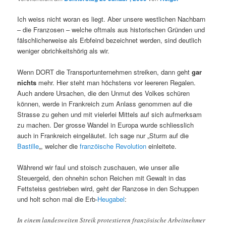
Ich weiss nicht woran es liegt. Aber unsere westlichen Nachbarn
– die Franzosen – welche oftmals aus historischen Gründen und
fälschlicherweise als Erbfeind bezeichnet werden, sind deutlich
weniger obrichkeitshörig als wir.
Wenn DORT die Transportunternehmen streiken, dann geht
gar
nichts
mehr. Hier steht man höchstens vor leereren Regalen.
Auch andere Ursachen, die den Unmut des Volkes schüren
können, werde in Frankreich zum Anlass genommen auf die
Strasse zu gehen und mit vielerlei Mittels auf sich aufmerksam
zu machen. Der grosse Wandel in Europa wurde schliesslich
auch in Frankreich eingeläutet. Ich sage nur „Sturm auf die
Bastille
„, welcher die
franzöische Revolution
einleitete.
Während wir faul und stoisch zuschauen, wie unser alle
Steuergeld, den ohnehin schon Reichen mit Gewalt in das
Fettsteiss gestrieben wird, geht der Ranzose in den Schuppen
und holt schon mal die Erb-
Heugabel
:
In einem landesweiten Streik protestieren französische Arbeitnehmer