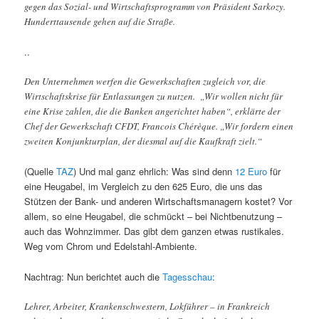
gegen das Sozial- und Wirtschaftsprogramm von Präsident Sarkozy.
Hunderttausende gehen auf die Straße.
..
Den Unternehmen werfen die Gewerkschaften zugleich vor, die
Wirtschaftskrise für Entlassungen zu nutzen. „Wir wollen nicht für
eine Krise zahlen, die die Banken angerichtet haben“, erklärte der
Chef der Gewerkschaft CFDT, Francois Chérèque. „Wir fordern einen
zweiten Konjunkturplan, der diesmal auf die Kaufkraft zielt.“
(Quelle
TAZ
) Und mal ganz ehrlich: Was sind denn
12 Euro
für
eine Heugabel, im Vergleich zu den 625 Euro, die uns das
Stützen der Bank- und anderen Wirtschaftsmanagern kostet? Vor
allem, so eine Heugabel, die schmückt – bei Nichtbenutzung –
auch das Wohnzimmer. Das gibt dem ganzen etwas rustikales.
Weg vom Chrom und Edelstahl-Ambiente.
Nachtrag: Nun berichtet auch die
Tagesschau
:
Lehrer, Arbeiter, Krankenschwestern, Lokführer – in Frankreich