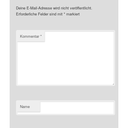
Deine E-Mail-Adresse wird nicht veröffentlicht.
Erforderliche Felder sind mit
*
markiert
Kommentar
*
Name