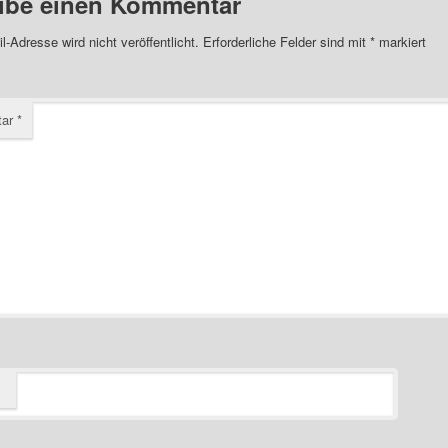
ibe einen Kommentar
l-Adresse wird nicht veröffentlicht.
Erforderliche Felder sind mit
*
markiert
tar
*