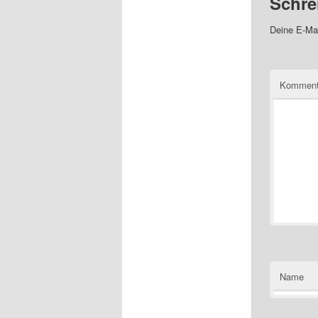
Schre
Deine E-Mai
Kommen
Name