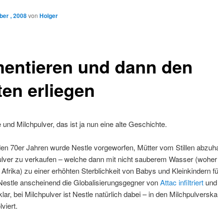
er , 2008
von
Holger
entieren und dann den
ten erliegen
e und Milchpulver, das ist ja nun eine alte Geschichte.
en 70er Jahren wurde Nestle vorgeworfen, Mütter vom Stillen abzuh
pulver zu verkaufen – welche dann mit nicht sauberem Wasser (wohe
n Afrika) zu einer erhöhten Sterblichkeit von Babys und Kleinkindern fü
Nestle anscheinend die Globalisierungsgegner von
Attac
infiltriert
und 
lar, bei Milchpulver ist Nestle natürlich dabei – in den Milchpulverska
viert.