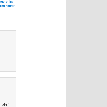
rge
,
china
,
rmanenter
 aller