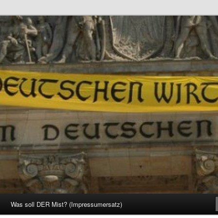
d Gesellschaft
Was soll DER Mist? (Impressumersatz)