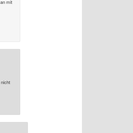
an mit
 nicht