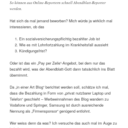
So können aus Online-Reportern schnell Abendblatt-Reporter
werden.
Hat sich da mal jemand beworben? Mich würde ja wirklich mal
interessieren, ob das
Ein sozialversicherungspflichtig bezahlter Job ist
Wie es mit Lohnfortzahlung im Krankheitsfall aussieht
Kündigungsfrist?
Oder ist das ein „Pay per Zeile“-Angebot, bei dem nur das
bezahlt wird, was der Abendblatt-Gott dann tatsächlich ins Blatt
übernimmt.
Da „in einer Art Blog“ berichtet werden soll, schätze ich mal,
dass die Bezahlung in Form von „privat nutzbarer Laptop und
Telefon“ geschieht – Werbeeinnahmen des Blog wandern zu
Vodafone und Springer, Samsung ist durch ausreichende
Nennung als „Firmensponsor“ genügend entlohnt.
Wer weiss denn da was? Ich versuche das auch mal im Auge zu