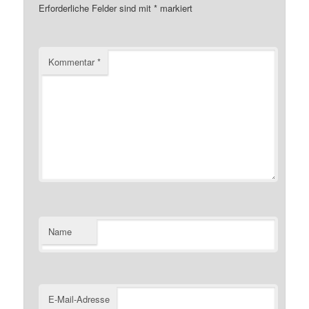
Erforderliche Felder sind mit
*
markiert
Kommentar
*
Name
E-Mail-Adresse