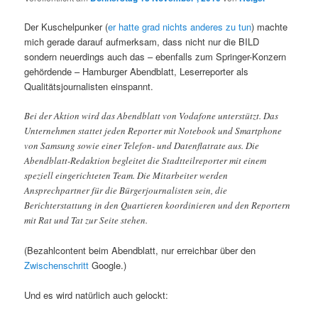
Der Kuschelpunker (
er hatte grad nichts anderes zu tun
) machte
mich gerade darauf aufmerksam, dass nicht nur die BILD
sondern neuerdings auch das – ebenfalls zum Springer-Konzern
gehördende – Hamburger Abendblatt, Leserreporter als
Qualitätsjournalisten einspannt.
Bei der Aktion wird das Abendblatt von Vodafone unterstützt. Das
Unternehmen stattet jeden Reporter mit Notebook und Smartphone
von Samsung sowie einer Telefon- und Datenflatrate aus. Die
Abendblatt-Redaktion begleitet die Stadtteilreporter mit einem
speziell eingerichteten Team. Die Mitarbeiter werden
Ansprechpartner für die Bürgerjournalisten sein, die
Berichterstattung in den Quartieren koordinieren und den Reportern
mit Rat und Tat zur Seite stehen.
(Bezahlcontent beim Abendblatt, nur erreichbar über den
Zwischenschritt
Google.)
Und es wird natürlich auch gelockt: