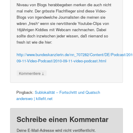
Niveau von Blogs herabbegeben merken die auch nicht
mal mehr. Der grösste Flachflieger sind diese Video-
Blogs von irgendwelche Journalisten die meinen sie
wären „fresh“ wenn sie nervtötende Youtube-Clips von
16jährigen Kiddies mit Webcam nachmachen. Dabei
sollte doch inzwischen jeder wissen, daß niemand so
fresh ist wie die hier:
http://www.bundeskanzlerin.de/nn_707282/Content/DE/Podcast/201
09-11-Video-Podcast/2010-09-11-video-podcast.html
↓
Kommentiere
Pingback:
Sublokalität – Fortschritt und Quatsch
anderswo | killefit.net
Schreibe einen Kommentar
Deine E-Mail-Adresse wird nicht veröffentlicht.