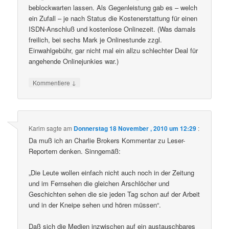
beblockwarten lassen. Als Gegenleistung gab es – welch
ein Zufall – je nach Status die Kostenerstattung für einen
ISDN-Anschluß und kostenlose Onlinezeit. (Was damals
freilich, bei sechs Mark je Onlinestunde zzgl.
Einwahlgebühr, gar nicht mal ein allzu schlechter Deal für
angehende Onlinejunkies war.)
↓
Kommentiere
Karim
sagte am
Donnerstag 18 November , 2010 um 12:29
:
Da muß ich an Charlie Brokers Kommentar zu Leser-
Reportern denken. Sinngemäß:
„Die Leute wollen einfach nicht auch noch in der Zeitung
und im Fernsehen die gleichen Arschlöcher und
Geschichten sehen die sie jeden Tag schon auf der Arbeit
und in der Kneipe sehen und hören müssen“.
Daß sich die Medien inzwischen auf ein austauschbares