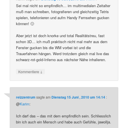
Sei mal nicht so empfindlich… im multimedialen Zeitalter
muß man schreiben, fotografieren und gleichzeitig Tetris
spielen, telefonieren und aufm Handy Fernsehen gucken
können! 🙂
Aber jetzt ist doch knorke und total Realitätstreu, fast
schon 3D… ich muß praktisch nicht mal mehr aus dem
Fenster gucken bis die WM vorbei ist und die
Trauerfahnen hängen. Werd trotzdem gleich mal live das
schwarz-rot-gold-Inferno aus nächster Nähe inhalieren.
↓
Kommentiere
reizzentrum
sagte am
Dienstag 15 Juni , 2010 um 14:14
:
@
Karim
:
Ich darf das – das mit dem empfindlich sein. Schliesslich
bin ich auch ein Mensch und habe auch Gefühle, jawollja.