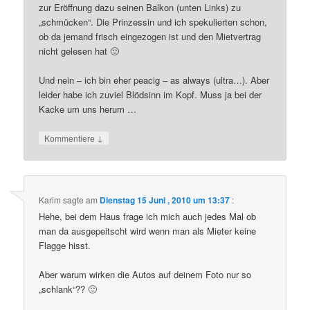
zur Eröffnung dazu seinen Balkon (unten Links) zu
„schmücken“. Die Prinzessin und ich spekulierten schon,
ob da jemand frisch eingezogen ist und den Mietvertrag
nicht gelesen hat 🙂
Und nein – ich bin eher peacig – as always (ultra…). Aber
leider habe ich zuviel Blödsinn im Kopf. Muss ja bei der
Kacke um uns herum …
↓
Kommentiere
Karim
sagte am
Dienstag 15 Juni , 2010 um 13:37
:
Hehe, bei dem Haus frage ich mich auch jedes Mal ob
man da ausgepeitscht wird wenn man als Mieter keine
Flagge hisst.
Aber warum wirken die Autos auf deinem Foto nur so
„schlank“?? 🙂