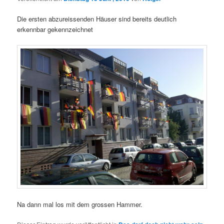
Die ersten abzureissenden Häuser sind bereits deutlich
erkennbar gekennzeichnet
Na dann mal los mit dem grossen Hammer.