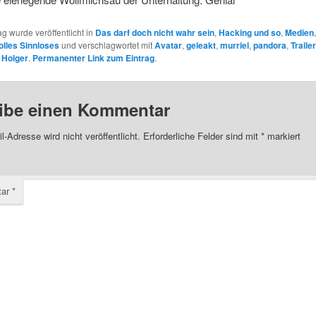
ag wurde veröffentlicht in
Das darf doch nicht wahr sein
,
Hacking und so
,
Medien
lles Sinnloses
und verschlagwortet mit
Avatar
,
geleakt
,
murriel
,
pandora
,
Trailer
n
Holger
.
Permanenter Link zum Eintrag
.
ibe einen Kommentar
l-Adresse wird nicht veröffentlicht.
Erforderliche Felder sind mit
*
markiert
tar
*