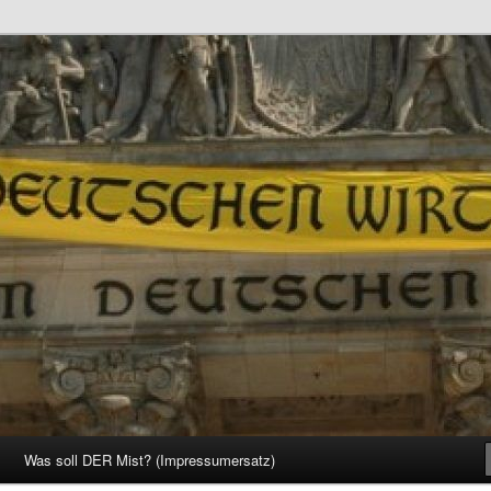
d Gesellschaft
Was soll DER Mist? (Impressumersatz)