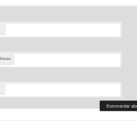
dresse