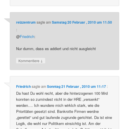
reizzentrum
sagte am
Samstag 20 Februar , 2010 um 11:50
:
@
Friedrich
:
Nur dumm, dass es addiert und nicht ausgleicht
↓
Kommentiere
Friedrich
sagte am
Sonntag 21 Februar , 2010 um 11:17
:
Da hast Du wohl recht, aber die hinterzogenen 100 Mrd
konnten so zumindest nicht in der HRE „versenkt“
werden…. Ich wundere mich wirklch stark, wie die
Prioritäten gesetzt sind. Bankrotte Firmen werdne
„gerettet“ und gut laufende zugrunde gerichtet. Da ist eine
Logik, die wohl nur Politikern einsichtig ist. Am der