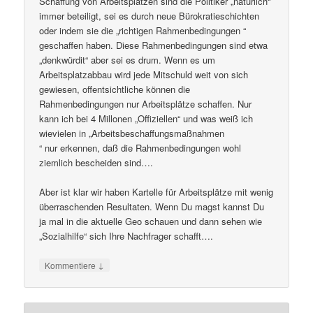
Schaffung von Arbeitsplätzen sind die Politiker „natürlich“
immer beteiligt, sei es durch neue Bürokratieschichten
oder indem sie die „richtigen Rahmenbedingungen “
geschaffen haben. Diese Rahmenbedingungen sind etwa
„denkwürdit“ aber sei es drum. Wenn es um
Arbeitsplatzabbau wird jede Mitschuld weit von sich
gewiesen, offentsichtliche können die
Rahmenbedingungen nur Arbeitsplätze schaffen. Nur
kann ich bei 4 Millonen „Offiziellen“ und was weiß ich
wievielen in „Arbeitsbeschaffungsmaßnahmen
“ nur erkennen, daß die Rahmenbedingungen wohl
ziemlich bescheiden sind….
Aber ist klar wir haben Kartelle für Arbeitsplätze mit wenig
überraschenden Resultaten. Wenn Du magst kannst Du
ja mal in die aktuelle Geo schauen und dann sehen wie
„Sozialhilfe“ sich Ihre Nachfrager schafft….
↓
Kommentiere