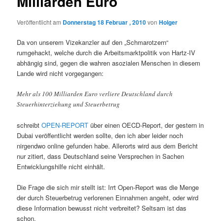
Milliarden Euro
Veröffentlicht am
Donnerstag 18 Februar , 2010
von
Holger
Da von unserem Vizekanzler auf den „Schmarotzern“
rumgehackt, welche durch die Arbeitsmarktpolitik von Hartz-IV
abhängig sind, gegen die wahren asozialen Menschen in diesem
Lande wird nicht vorgegangen:
Mehr als 100 Milliarden Euro verliere Deutschland durch
Steuerhinterziehung und Steuerbetrug
schreibt
OPEN-REPORT
über einen OECD-Report, der gestern in
Dubai veröffentlicht werden sollte, den ich aber leider noch
nirgendwo online gefunden habe. Allerorts wird aus dem Bericht
nur zitiert, dass Deutschland seine Versprechen in Sachen
Entwicklungshilfe nicht einhält.
Die Frage die sich mir stellt ist: Irrt Open-Report was die Menge
der durch Steuerbetrug verlorenen Einnahmen angeht, oder wird
diese Information bewusst nicht verbreitet? Seltsam ist das
schon.