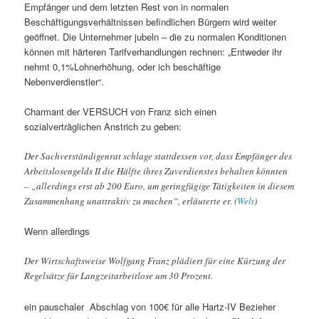
Empfänger und dem letzten Rest von in normalen
Beschäftigungsverhältnissen befindlichen Bürgern wird weiter
geöffnet. Die Unternehmer jubeln – die zu normalen Konditionen
können mit härteren Tarifverhandlungen rechnen: „Entweder ihr
nehmt 0,1%Lohnerhöhung, oder ich beschäftige
Nebenverdienstler“.
Charmant der VERSUCH von Franz sich einen
sozialverträglichen Anstrich zu geben:
Der Sachverständigenrat schlage stattdessen vor, dass Empfänger des
Arbeitslosengelds II die Hälfte ihres Zuverdienstes behalten könnten
– „allerdings erst ab 200 Euro, um geringfügige Tätigkeiten in diesem
Zusammenhang unattraktiv zu machen“, erläuterte er. (
Welt
)
Wenn allerdings
Der Wirtschaftsweise Wolfgang Franz plädiert für eine Kürzung der
Regelsätze für Langzeitarbeitlose um 30 Prozent.
ein pauschaler Abschlag von 100€ für alle Hartz-IV Bezieher