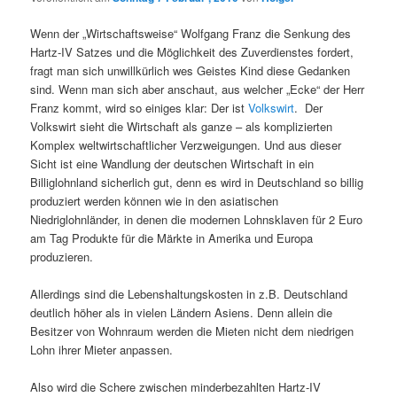
Wenn der „Wirtschaftsweise“ Wolfgang Franz die Senkung des
Hartz-IV Satzes und die Möglichkeit des Zuverdienstes fordert,
fragt man sich unwillkürlich wes Geistes Kind diese Gedanken
sind. Wenn man sich aber anschaut, aus welcher „Ecke“ der Herr
Franz kommt, wird so einiges klar: Der ist
Volkswirt
. Der
Volkswirt sieht die Wirtschaft als ganze – als komplizierten
Komplex weltwirtschaftlicher Verzweigungen. Und aus dieser
Sicht ist eine Wandlung der deutschen Wirtschaft in ein
Billiglohnland sicherlich gut, denn es wird in Deutschland so billig
produziert werden können wie in den asiatischen
Niedriglohnländer, in denen die modernen Lohnsklaven für 2 Euro
am Tag Produkte für die Märkte in Amerika und Europa
produzieren.
Allerdings sind die Lebenshaltungskosten in z.B. Deutschland
deutlich höher als in vielen Ländern Asiens. Denn allein die
Besitzer von Wohnraum werden die Mieten nicht dem niedrigen
Lohn ihrer Mieter anpassen.
Also wird die Schere zwischen minderbezahlten Hartz-IV