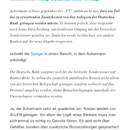
Ackermann schloss gegenüber der „FT“ zudem nicht aus,
dass ein Teil
der zu erwartenden Zusatzkosten von den Anlegern der Deutschen
Bank getragen werden müsste
. Er betonte jedoch, dass insgesamt
noch keine Entscheidung zum konkreten Umgang mit der britischen
Sondersteuer gefallen sei. Zunächst werde beobachtet, wie andere
Banken auf die neue Abgabe reagierten.
schreibt der
Spiegel
in einem Bericht, in dem Ackermann
ankündigt:
Die Deutsche Bank wappnet sich für die britische Sondersteuer auf
Banker-Boni. So sollen die zusätzlich anfallenden Kosten nicht allein
von der britischen Belegschaft getragen, sondern weltweit auf das
Personal umgelegt werden, damit Benachteiligungen innerhalb des
Unternehmens vermieden werden.
Ja, der Ackermann setzt es gnadenlos um: Kosten werden von
ALLEN getragen. Vor allem die Logik eines Bankers muss man
sich einmal so richtig zu Gemüte führen. Es wird nicht über
Gehälter, sondern über zusätzliche Bonuszahlungen gesprochen!