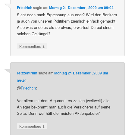
Friedrich
sagte am
Montag 21 Dezember , 2009 um 09:04
:
Sieht doch nach Erpressung aus oder? Wird den Bankern
ja auch von unseren Politikern ziemlich einfach gemacht.
Also was anderes als so etwas, erwartest Du bei einem
solchen Geküngel?
↓
Kommentiere
reizzentrum
sagte am
Montag 21 Dezember , 2009 um
09:49
:
@
Friedrich
:
Vor allem mit dem Argument es zahlen (weltweit) alle
Anleger bekommt man auch die Versicherer auf seine
Seite. Denn wer hält die meisten Aktienpakete?
↓
Kommentiere