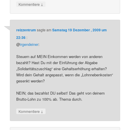
↓
Kommentiere
reizzentrum
sagte am
Samstag 19 Dezember , 2009 um
22:36
:
@
irgendeiner
:
Steuern auf MEIN Einkommen werden von anderen
bezahlt? Hast Du mit der Einführung der Abgabe
„Solidaritätszuschlag“ eine Gehaltserhöhung erhalten?
Wird dein Gehalt angepasst, wenn die „Lohnnebenkosten“
gesenkt werden?
NEIN; das bezahlst DU selbst! Das geht von deinem
Brutto-Lohn zu 100% ab. Thema durch.
↓
Kommentiere