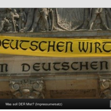
d Gesellschaft
Was soll DER Mist? (Impressumersatz)