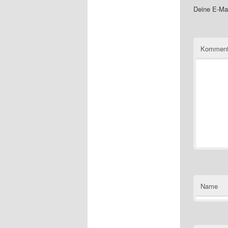
Deine E-Mai
Kommen
Name