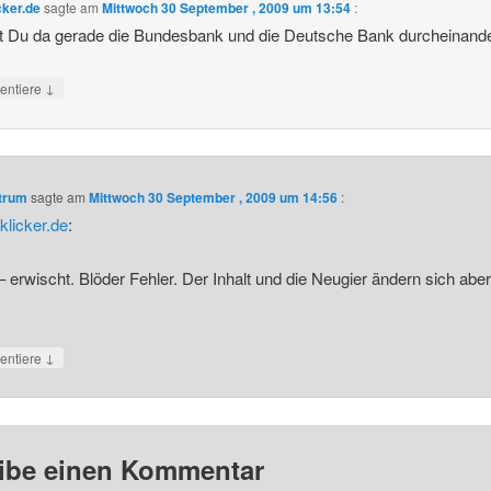
cker.de
sagte am
Mittwoch 30 September , 2009 um 13:54
:
t Du da gerade die Bundesbank und die Deutsche Bank durcheinand
↓
ntiere
ntrum
sagte am
Mittwoch 30 September , 2009 um 14:56
:
klicker.de
:
 erwischt. Blöder Fehler. Der Inhalt und die Neugier ändern sich aber
↓
ntiere
ibe einen Kommentar