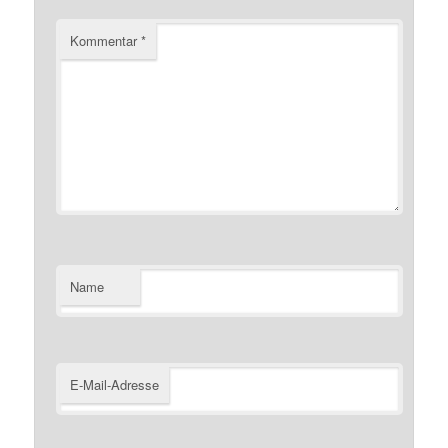
Kommentar
*
Name
E-Mail-Adresse