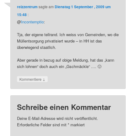
reizzentrum
sagte am
Dienstag 1 September , 2009 um
15:48
:
@
Incontemptio
:
Tja, der eigene tellrand. Ich weiss von Gemeinden, wo die
Müllentsorgung privatisiert wurde – in HH ist das
überwiegend staatlich.
Aber gerade in bezug auf obige Meldung, hat das „kann
sich lohnen“ doch auch ein „Gschmäckle“ …. 🙂
↓
Kommentiere
Schreibe einen Kommentar
Deine E-Mail-Adresse wird nicht veröffentlicht.
Erforderliche Felder sind mit
*
markiert