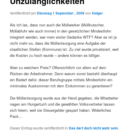
Unzulänglichkeiten
Veröffentlicht am
Dienstag 1 September , 2009
von
Holger
Als ich las, dass nun auch die Müllwerker (Müllkutscher,
Müllabfuhr wie auch immer) in den gesetzlichen Mindestlohn
integriert werden, war mein erster Gedanke WTF? Aber es ist ja
nicht mehr so, dass die Müllentsorgung eine Aufgabe der
staatlichen Stellen (Kommune) ist. Zu viel wurde privatisiert, weil
die Kosten zu hoch wurde – andere können es billiger.
Aber zu welchem Preis? Offensichtlich vor allem auf dem
Rücken der Arbeitnehmer. Denn warum sonst besteht überhaupt
ein Bedarf dafür, dieser Berufsgruppe mittels Mindestlohn ein
minimales Auskommen mit dem Einkommen zu garantieren?
Die Müllentsorgung wurde aus der Hand gegeben, die Mitarbeiter
nagen am Hungertuch und die gewählten Volksvertreter lassen
sich feiern, weil sie Steuergelder gespart haben. Widerliches
Pack…
Dieser Eintrag wurde veröffentlicht in
Das darf doch nicht wahr sein
,